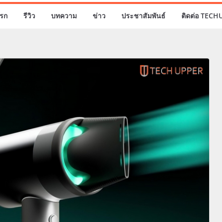
รก
รีวิว
บทความ
ข่าว
ประชาสัมพันธ์
ติดต่อ TECH