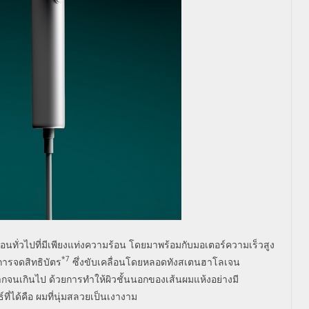
นทั่วไปที่มีเพียงแท่งความร้อน โดยมาพร้อมกับมอเตอร์ความเร็วสูง
*
7
การจดสิทธิบัตร
ซึ่งขับเคลื่อนโดยหลอดทังสเตนฮาโลเจน
ากจนเกินไป ด้วยการทำให้ผิวชั้นนอกของเส้นผมแห้งอย่างมี
ี่ได้คือ ผมที่นุ่มสลวยเป็นเงางาม