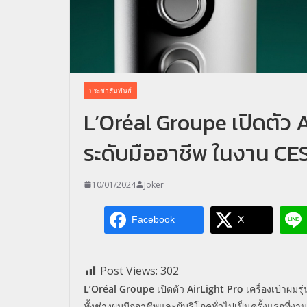
ประชาสัมพันธ์
L’Oréal Groupe เปิดตัว A
ระดับมืออาชีพ ในงาน CE
10/01/2024
Joker
Facebook
X
Post Views:
302
L’Oréal Groupe
เปิดตัว
AirLight Pro
เครื่องเป่าผมร
ทั้งช่างผมมืออาชีพและผู้บริโภคทั่วไปเป็นครั้งแรกที่งา