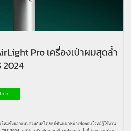
irLight Pro เครื่องเป่าผมสุดล้ำ
S 2024
Line
ุ่นใหม่ซึ่งออกแบบร่วมกับสไตลิสต์ชั้นแนวหน้าเพื่อตอบโจทย์ผู้ใช้งาน
น
CES 2024
ลอรีอัล กรุ๊ป พัฒนาเครื่องเป่าผมสุดล้ำนี้ด้วยความร่วม