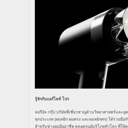
รู้จักกับแอร์ไลท์ โปร
ลอรีอัล กรุ๊ป บริษัทที่เชี่ยวชาญด้านวิทยาศาสตร์แล
ทุกประเภท (ผมหยิก ผมตรง และผมหยักศก) ได้ร่วมมือกับ 
สำหรับช่างผมมืออาชีพ ตลอดจนผู้บริโภคทั่วโลก ที่ให