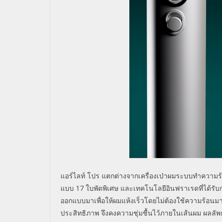
แอร์ไลท์ โปร แตกต่างจากเครื่องเป่าผมระบบทำความร้อ
แบบ
17
ใบพัดพิเศษ และเทคโนโลยีอินฟราเรดที่ได้รับ
ออกแบบมาเพื่อให้ผมแห้งเร็วโดยไม่ต้องใช้ความร้อนม
ประสิทธิภาพ จึงคงความชุ่มชื้นไว้ภายในเส้นผม ผลลัพธ์ท