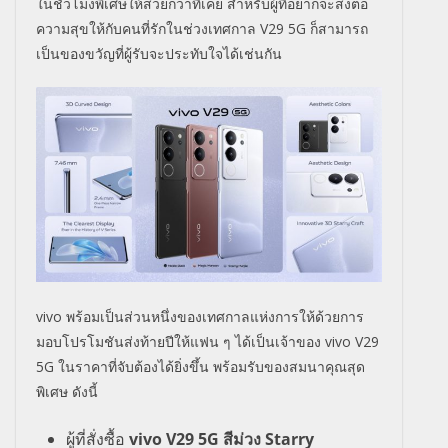
ในชั่วโมงพิเศษให้สวยกว่าที่เคย สำหรับผู้ที่อยากจะส่งต่อ
ความสุขให้กับคนที่รักในช่วงเทศกาล
V
29 5
G
ก็สามารถ
เป็นของขวัญที่ผู้รับจะประทับใจได้เช่นกัน
vivo
พร้อมเป็นส่วนหนึ่งของเทศกาลแห่งการให้ด้วยการ
มอบโปรโมชันส่งท้ายปีให้แฟน ๆ ได้เป็นเจ้าของ
vivo V
29
5
G
ในราคาที่จับต้องได้ยิ่งขึ้น พร้อมรับของสมนาคุณสุด
พิเศษ ดังนี้
ผู้ที่สั่งซื้อ
vivo V
29 5
G
สีม่วง
Starry