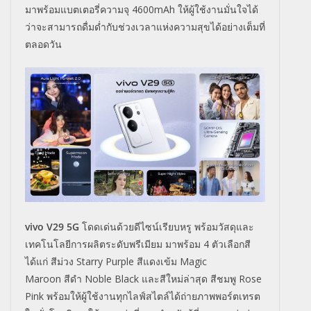
มาพร้อมแบตเตอรี่ความจุ 4600
mAh
ให้ผู้ใช้งานมั่นใจได้
ว่าจะสามารถดื่มด่ำกับช่วงเวลาแห่งความสุขได้อย่างเต็มที่
ตลอดวัน
vivo
V
29 5
G
โดดเด่นด้วยดีไซน์เรียบหรู พร้อมวัสดุและ
เทคโนโลยีการผลิตระดับพรีเมียม มาพร้อม 4 ตัวเลือกสี
ได้แก่ สีม่วง
Starry Purple
สีแดงเข้ม
Magic
Maroon
สีดำ
Noble
Black
และสีใหม่ล่าสุด สีชมพู
Rose
Pink
พร้อมให้ผู้ใช้งานทุกไลฟ์สไตล์ได้ถ่ายภาพพอร์ตเทรต