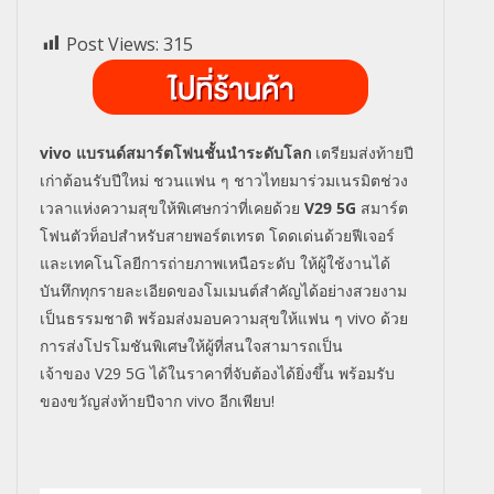
Post Views:
315
vivo
แบรนด์สมาร์ตโฟนชั้นนำระดับโลก
เตรียมส่งท้ายปี
เก่าต้อนรับปีใหม่ ชวนแฟน ๆ ชาวไทยมาร่วมเนรมิตช่วง
เวลาแห่งความสุขให้พิเศษกว่าที่เคยด้วย
V
29 5
G
สมาร์ต
โฟนตัวท็อปสำหรับสายพอร์ตเทรต โดดเด่นด้วยฟีเจอร์
และเทคโนโลยีการถ่ายภาพเหนือระดับ ให้ผู้ใช้งานได้
บันทึกทุกรายละเอียดของโมเมนต์สำคัญได้อย่างสวยงาม
เป็นธรรมชาติ พร้อมส่งมอบความสุขให้แฟน ๆ
vivo
ด้วย
การส่งโปรโมชันพิเศษให้ผู้ที่สนใจสามารถเป็น
เจ้าของ
V
29 5
G
ได้ในราคาที่จับต้องได้ยิ่งขึ้น พร้อมรับ
ของขวัญส่งท้ายปีจาก
vivo
อีกเพียบ!