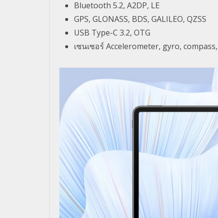
Bluetooth 5.2, A2DP, LE
GPS, GLONASS, BDS, GALILEO, QZSS
USB Type-C 3.2, OTG
เซนเซอร์ Accelerometer, gyro, compass,