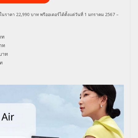
ยในราคา
22,990
บาท พรีออเดอร์ได้ตั้งแต่วันที่
1
มกราคม
2567 –
าท
าท
บาท
ท