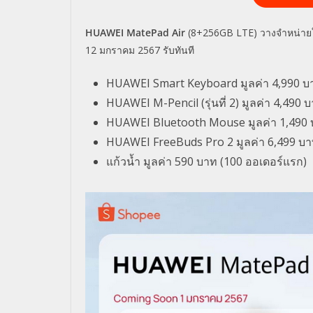
HUAWEI MatePad Air
(8+256GB LTE)
วางจำหน่า
12
มกราคม
2567
รับทันที
HUAWEI Smart Keyboard
มูลค่า
4,990
บ
HUAWEI M-Pencil (
รุ่นที่
2)
มูลค่า
4,490
บ
HUAWEI Bluetooth Mouse
มูลค่า
1,490
HUAWEI FreeBuds Pro 2
มูลค่า
6,499
บา
แก้วน้ำ มูลค่า
590
บาท
(100
ออเดอร์แรก
)