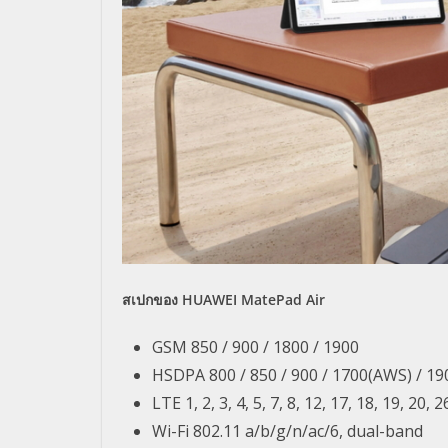
สเปกของ HUAWEI MatePad Air
GSM 850 / 900 / 1800 / 1900
HSDPA 800 / 850 / 900 / 1700(AWS) / 19
LTE 1, 2, 3, 4, 5, 7, 8, 12, 17, 18, 19, 20, 2
Wi-Fi 802.11 a/b/g/n/ac/6, dual-band