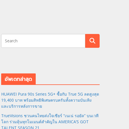
อัพเดทล่าสุด
HUAWEI Pura 90s Series 5G+ ซื้อกับ True 5G ลดสูงสุด
19,400 บาท พร้อมสิทธิพิเศษครบครันทั้งความบันเทิง
และบริการหลังการขาย
TrueVisions ชวนคนไทยส่งใจเชียร์ “เนเน่ รอยัล” บนเวที
โลก ร่วมลุ้นทุกโมเมนต์สำคัญใน AMERICA’S GOT
TALENT SEASON 21