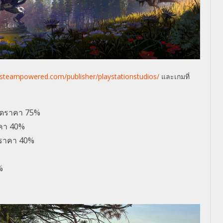
e.steampowered.com/publisher/playstationstudios/
และเกมที่
ลดราคา 75%
คา 40%
ดราคา 40%
%