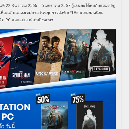
นที่
22
ธันวาคม
2566
– 5
มกราคม
2567
ผู้เล่นจะได้พบกับแคมเปญ
เพื่อเฉลิมฉลองเทศกาลวันหยุดยาวส่งท้ายปี ที่ขนเกมยอดนิยม
ร์ม
PC
และอุปกรณ์เกมมิ่งพกพา