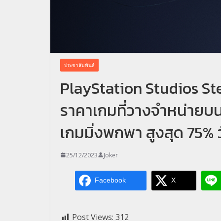
ประชาสัมพันธ์
PlayStation Studios St
ราคาเกมที่วางจำหน่ายบ
เกมมิ่งพกพา สูงสุด 75% วั
25/12/2023
Joker
Facebook
X
Post Views:
312