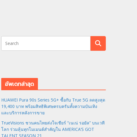
อัพเดทล่าสุด
HUAWEI Pura 90s Series 5G+ ซื้อกับ True 5G ลดสูงสุด
19,400 บาท พร้อมสิทธิพิเศษครบครันทั้งความบันเทิง
และบริการหลังการขาย
TrueVisions ชวนคนไทยส่งใจเชียร์ “เนเน่ รอยัล” บนเวที
โลก ร่วมลุ้นทุกโมเมนต์สำคัญใน AMERICA’S GOT
TALENT SEASON 21