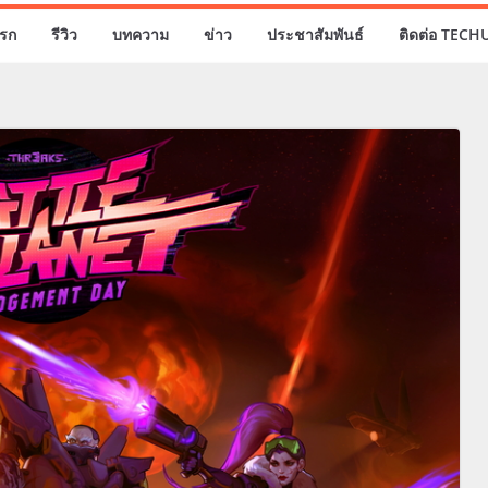
รก
รีวิว
บทความ
ข่าว
ประชาสัมพันธ์
ติดต่อ TECH