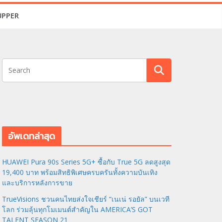
UPPER
อัพเดทล่าสุด
HUAWEI Pura 90s Series 5G+ ซื้อกับ True 5G ลดสูงสุด
19,400 บาท พร้อมสิทธิพิเศษครบครันทั้งความบันเทิง
และบริการหลังการขาย
TrueVisions ชวนคนไทยส่งใจเชียร์ “เนเน่ รอยัล” บนเวที
โลก ร่วมลุ้นทุกโมเมนต์สำคัญใน AMERICA’S GOT
TALENT SEASON 21