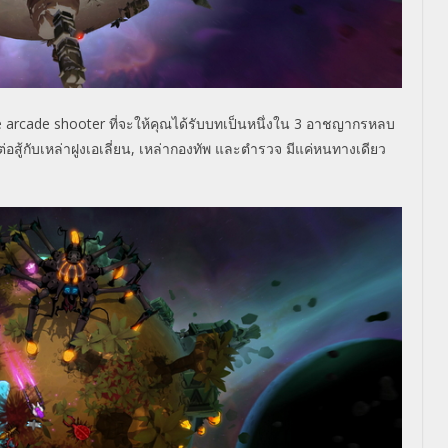
e arcade shooter ที่จะให้คุณได้รับบทเป็นหนึ่งใน 3 อาชญากรหลบ
สู้กับเหล่าฝูงเอเลี่
ยน, เหล่ากองทัพ และตำรวจ มีแค่หนทางเดียว