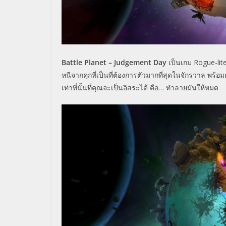
Battle Planet – Judgement Day
เป็นเกม Rogue-lit
หนีจากคุกที่เป็นที่
ต้องการตัวมากที่สุดในจักรวาล พร้อมต่อ
เท่าที่นั้นที่
คุณจะเป็นอิสระได้ คือ… ทำลายมันให้หมด