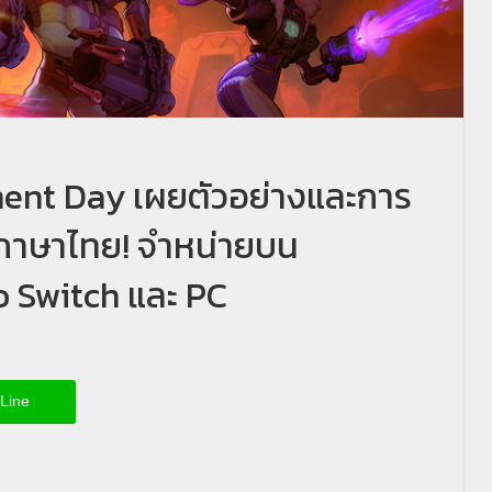
ment Day เผยตัวอย่างและการ
บภาษาไทย! จำหน่ายบน
o Switch และ PC
Line