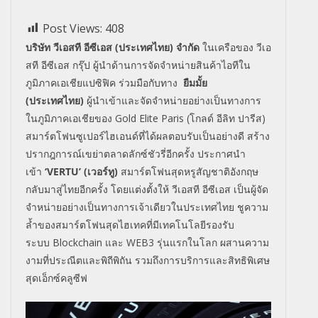
Post Views:
408
บริษัท วีเอสที อีซีเอส (ประเทศไทย) จำกัด
ในเครือของ วีเอ
สที อีซีเอส กรุ๊ป ผู้นำด้านการจัดจำหน่ายสินค้าไอทีใน
ภูมิภาคเอเชียแปซิฟิค ร่วมมือกับทาง
ยืมมั้ย
(ประเทศไทย)
ผู้นำเข้าและจัดจำหน่ายอย่างเป็นทางการ
ในภูมิภาคเอเชียของ
Gold Elite Paris (
โกลด์ อีลิท ปารีส)
สมาร์ตโฟนซูเปอร์ไฮเอนด์ที่ได้ผลตอบรับเป็นอย่างดี สร้าง
ปรากฎการณ์เขย่าตลาดลักซ์ชัวรี่อีกครั้ง ประกาศนำ
เข้า
‘VERTU’ (
เวอร์ทู)
สมาร์ตโฟนสุดหรูสัญชาติอังกฤษ
กลับมาสู่ไทยอีกครั้ง โดยแต่งตั้งให้
วีเอสที อีซีเอส เป็นผู้จัด
จำหน่ายอย่างเป็นทางการเจ้าเดียวในประเทศไทย ชูความ
ล้ำของสมาร์ตโฟนสุดไฮเทคที่มีเทคโนโลยีรองรับ
ระบบ
Blockchain
และ
WEB
3 รุ่นแรกในโลก ผสานความ
งามที่ประณีตและพิถีพิถัน รวมถึงการบริการและสิทธิพิเศษ
สุดเอ็กซ์คลูซีฟ