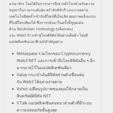
อาณาจักร โดยได้รับการกล่าวถึงจากทั่วโลกสำหรับความ
หรูหราในราคาระดับอัล ตร้าลักซ์ชัวรี่ และการผสาน
เทคโนโลยีสุดล้ำเข้ากับดีไซน์ที่เป็นเลิศ คุณภาพแข็งแกร่ง
ที่ไม่มีใครเทียบได้ ซึ่งการกลับมาในครั้งนี้ชูจุดเด่น
ด้าน
Blockchain Technology (
บล็อกเชน)
และ
Web3
ก้าวเข้าสู่โลกดิจิทัลได้อย่างเต็มตัว โดยมี
แอปพลิเคชันและฟีเจอร์สำคัญอย่าง
Metaspace
รวมโลกของ
Cryptocurrency
Web3 NFT
และการเข้าถึงโลกดิจิทัลอื่น ๆ อีก
มากมายไว้ในแอปพลิเคชันเดียว
Value
กระเป๋าเงินดิจิทัลส่วนตัวเชื่อมต่อ
กับ
Web3
ได้อย่างง่ายดาย
Vshot
เปลี่ยนรูปภาพของคุณให้กลายเป็น
สินทรัพย์ดิจิทัล
NFT
VTalk
แอปพลิเคชันสนทนาส่วนตัวที่มีระบบ
ความปลอดภัยขั้นสูงสุด