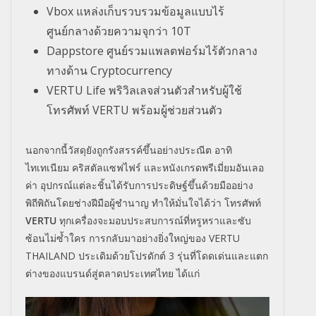
Vbox
แหล่งเก็บรวบรวมข้อมูลแบบไร้
ศูนย์กลางด้วยความจุกว่า
10T
Dappstore
ศูนย์รวมแพลตฟอร์มไร้ตัวกลาง
ทางด้าน
Cryptocurrency
VERTU Life
พริวิลเลจส่วนตัวสำหรับผู้ใช้
โทรศัพท์
VERTU
พร้อมผู้ช่วยส่วนตัว
นอกจากนี้วัสดุยังถูกรังสรรค์ขึ้นอย่างประณีต อาทิ
ไทเทเนียม คริสตัลแซฟไฟร์ และหนังเกรดพรีเมี่ยมอันเลอ
ค่า อุปกรณ์แต่ละชิ้นได้รับการประดิษฐ์ขึ้นด้วยมืออย่าง
พิถีพิถันโดยช่างฝีมือผู้ชำนาญ ทำให้มั่นใจได้ว่า โทรศัพท์
VERTU
ทุกเครื่องจะมอบประสบการณ์ที่หรูหราและซับ
ซ้อนไม่ซ้ำใคร การกลับมาอย่างยิ่งใหญ่ของ
VERTU
THAILAND
ประเดิมด้วยโปรดักต์
3
รุ่นที่โดดเด่นและแตก
ต่างของแบรนด์สู่ตลาดประเทศไทย ได้แก่