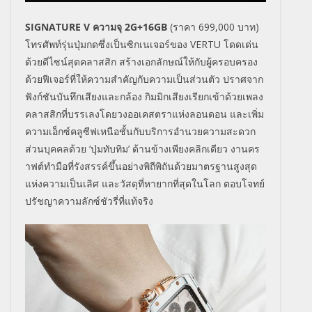
SIGNATURE V
ความจุ
2G+16GB
(
ราคา
699,000
บาท)
โทรศัพท์รุ่นปุ่มกดซึ่งเป็นซิกเนเจอร์ของ
VERTU
โดดเด่น
ด้วยดีไซน์สุดคลาสสิก สร้างเอกลักษณ์ให้กับผู้ครอบครอง
ด้วยฟีเจอร์ที่ให้ความสำคัญกับความเป็นส่วนตัว ปราศจาก
ฟังก์ชันบันทึกเสียงและกล้อง กิมมิกเสียงเรียกเข้าด้วยเพลง
คลาสสิกที่บรรเลงโดยวงออเคสตราแห่งลอนดอน และเพิ่ม
ความเอ็กซ์คลูซีฟเหนือชั้นกับบริการอำนวยความสะดวก
ส่วนบุคคลด้วย
‘
ปุ่มทับทิม
’
ด้านข้างเพียงคลิกเดียว งานคร
าฟต์ทำมือที่รังสรรค์ขึ้นอย่างพิถีพิถันด้วยมาตรฐานสูงสุด
แห่งความเป็นเลิศ และวัสดุที่หายากที่สุดในโลก ตอบโจทย์
ปรัชญาความลักซ์ชัวรี่ที่แท้จริง