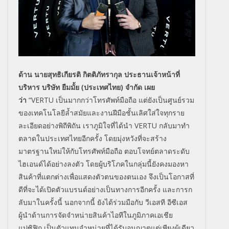
ด้าน นายสุทธิเกียรติ กิตติภัทรากุล ประธานเจ้าหน้าที่
บริหาร บริษัท ยืมมั้ย (ประเทศไทย) จำกัด เผย
ว่า
“VERTU
เป็นมากกว่าโทรศัพท์มือถือ แต่ยังเป็นศูนย์รวม
ของเทคโนโลยีล้ำสมัยและงานฝีมือชั้นเลิศใส่ใจทุกราย
ละเอียดอย่างพิถีพิถัน เราภูมิใจที่ได้นำ
VERTU
กลับมาทำ
ตลาดในประเทศไทยอีกครั้ง โดยมุ่งหวังที่จะสร้าง
มาตรฐานใหม่ให้กับโทรศัพท์มือถือ ตอบโจทย์ตลาดระดับ
ไฮเอนด์ได้อย่างลงตัว โดยผู้บริโภคในกลุ่มนี้ยังคงมองหา
สินค้าที่แตกต่างเพื่อแสดงตัวตนของตนเอง จึงเป็นโอกาสที่
ดีที่จะได้เปิดตัวแบรนด์อย่างเป็นทางการอีกครั้ง และการก
ลับมาในครั้งนี้ นอกจากนี้ ยังได้ร่วมมือกับ วีเอสที อีซีเอส
ผู้นำด้านการจัดจำหน่ายสินค้าไอทีในภูมิภาคเอเชีย
แปซิฟิก เป็นตัวแทนจำหน่ายที่ได้รับอนุญาตแต่เพียงผู้เดียว