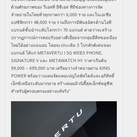
ด้วยศักยภาพของ วีเอสที อีซีเอส ที่มีช่องทางการจัด
จำหน่ายในไทยทั่วทุกภาคกว่า 6,000 ราย และในเอเชีย
แปซิฟิกกว่า 48,000 ราย รวมถึงการมีพันธมิตรด้านไอที
แบรนด์ชั้นนำระดับโลกกว่า 70 แบรนด์ คาดว่าจะสร้าง
ปรากฏการณ์การตอบรับอย่างดีเยี่ยมจากกลุ่มอีลีทของเมือง
ไทยได้อย่างแน่นอน โดยจะประเดิม 3 โปรดักต์เด่นของ
แบรนด์ ได้แก่
METAVERTU I
5
G WEB
3
PHONE,
SIGNATURE V
และ
METAWATCH H
1 ราคาเริ่มต้น
99,000
–
699,000 บาท เตรียมวางจำหน่ายผ่าน
KING
POWER
พร้อมวางแผนจัดแคมเปญไลฟ์สไตล์และอภิสิทธิ์
เอ็กซ์เหนือระดับมากมาย สร้างคอมมิวนิตี้สุดเอ็กซ์คลูซีฟ
สำหรับผู้ครอบครองอย่างแท้จริง
”