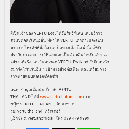
ผู้เป็นเจ้าของ
VERTU
ยังจะได้รับสิทธิพิเศษและบริการ
ส่วนบุคคลที่เหนือชั้น ที่ทำให้
VERTU
แตกต่างและเป็น
มากกว่าโทรศัพท์มือถือ แต่เป็นทางเลือกไลฟ์สไตล์ที่รับ
ประกันประสบการณ์พิเศษและเป็นส่วนตัวสำหรับเจ้าของ
อย่างแท้จริง และในอนาคต
VERTU Thailand
ยังมีแผนนำ
สมาร์ตโฟนรุ่นอื่น ๆ เข้ามาอย่างต่อเนื่อง และเตรียม
วาง
จำหน่ายแบบสุดเอ็กซ์คลูซีฟ
ค้นหาข้อมูลเพิ่มเติมเกี่ยวกับ
VERTU
THAILAND
ได้ที่
www.vertuthailand.com
,
เฟ
ซบุ๊ก:
VERTU THAILAND,
อินสตาแก
รม:
vertu.thailand,
ทวิตเตอร์
(เอ็กซ์):
@vertuthofficial,
โทร 089 479 9999