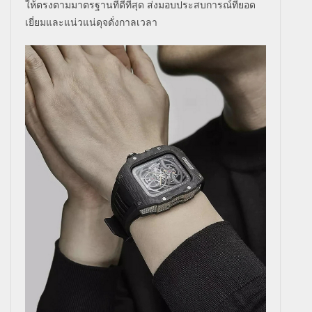
ให้ตรงตามมาตรฐานที่ดีที่สุด ส่งมอบประสบการณ์ที่ยอด
เยี่ยมและแน่วแน่ดุจดั่งกาลเวลา