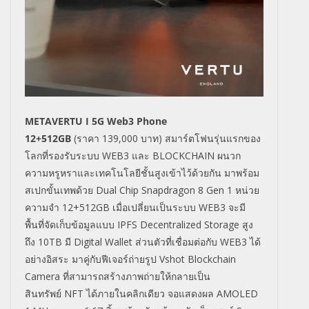
METAVERTU I 5G Web3 Phone
12+512GB
(
ราคา
139,000
บาท) สมาร์ตโฟนรุ่นแรกของ
โลกที่รองรับระบบ
WEB3
และ
BLOCKCHAIN
ผนวก
ความหรูหราและเทคโนโลยีชั้นสูงเข้าไว้ด้วยกัน มาพร้อม
สเปกขั้นเทพด้วย
Dual Chip Snapdragon 8 Gen 1
หน่วย
ความจำ
12+512GB
เมื่อเปลี่ยนเป็นระบบ
WEB3
จะมี
พื้นที่จัดเก็บข้อมูลแบบ
IPFS Decentralized Storage
สูง
ถึง
10TB
มี
Digital Wallet
ส่วนตัวที่เชื่อมต่อกับ
WEB3
ได้
อย่างอิสระ มาคู่กับฟีเจอร์ถ่ายรูป
Vshot Blockchain
Camera
ที่สามารถสร้างภาพถ่ายให้กลายเป็น
สินทรัพย์
NFT
ได้ภายในคลิกเดียว จอแสดงผล
AMOLED