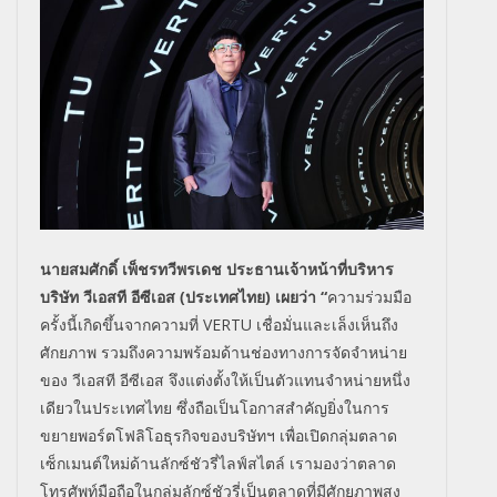
นายสมศักดิ์ เพ็ชรทวีพรเดช ประธานเจ้าหน้าที่บริหาร
บริษัท
วีเอสที อีซีเอส (ประเทศไทย) เผยว่า “
ความร่วมมือ
ครั้งนี้เกิดขึ้นจากความที่
VERTU
เชื่อมั่นและเล็งเห็นถึง
ศักยภาพ รวมถึงความพร้อมด้านช่องทางการจัดจำหน่าย
ของ วีเอสที อีซีเอส จึงแต่งตั้งให้เป็นตัวแทนจำหน่ายหนึ่ง
เดียวในประเทศไทย ซึ่งถือเป็นโอกาสสำคัญยิ่งในการ
ขยายพอร์ตโฟลิโอธุรกิจของบริษัทฯ เพื่อเปิดกลุ่มตลาด
เซ็กเมนต์ใหม่ด้านลักซ์ชัวรี่ไลฟ์สไตล์ เรามองว่าตลาด
โทรศัพท์มือถือในกลุ่มลักซ์ชัวรี่เป็นตลาดที่มีศักยภาพสูง