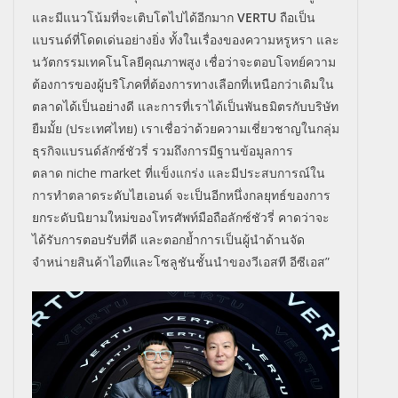
และมีแนวโน้มที่จะเติบโตไปได้อีกมาก
VERTU
ถือเป็น
แบรนด์ที่โดดเด่นอย่างยิ่ง ทั้งในเรื่องของความหรูหรา และ
นวัตกรรมเทคโนโลยีคุณภาพสูง เชื่อว่าจะตอบโจทย์ความ
ต้องการของผู้บริโภคที่ต้องการทางเลือกที่เหนือกว่าเดิมใน
ตลาดได้เป็นอย่างดี และการที่เราได้เป็นพันธมิตรกับบริษัท
ยืมมั้ย (ประเทศไทย) เราเชื่อว่าด้วยความเชี่ยวชาญในกลุ่ม
ธุรกิจแบรนด์ลักซ์ชัวรี่
รวมถึงการมีฐานข้อมูลการ
ตลาด
niche market
ที่แข็งแกร่ง และมีประสบการณ์ใน
การทำตลาดระดับไฮเอนด์ จะเป็นอีกหนึ่งกลยุทธ์ของการ
ยกระดับนิยามใหม่ของโทรศัพท์มือถือลักซ์ชัวรี่ คาดว่าจะ
ได้รับการตอบรับที่ดี และตอกย้ำการเป็นผู้นำด้านจัด
จำหน่ายสินค้าไอทีและโซลูชันชั้นนำของวีเอสที อีซีเอส
”