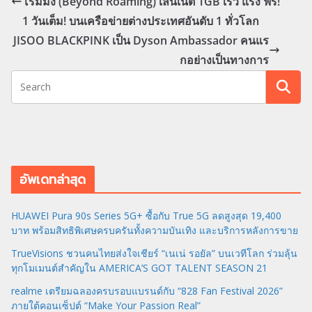
โรมมิ่ง (Beyond Roaming) เล่นเน็ต 1GB เร็ว แรง ฟรี!
1 วันเต็ม! บนเครือข่ายต่างประเทศอันดับ 1 ทั่วโลก
JISOO BLACKPINK เป็น Dyson Ambassador คนแร
กอย่างเป็นทางการ
อัพเดทล่าสุด
HUAWEI Pura 90s Series 5G+ ซื้อกับ True 5G ลดสูงสุด 19,400
บาท พร้อมสิทธิพิเศษครบครันทั้งความบันเทิง และบริการหลังการขาย
TrueVisions ชวนคนไทยส่งใจเชียร์ “เนเน่ รอยัล” บนเวทีโลก ร่วมลุ้น
ทุกโมเมนต์สำคัญใน AMERICA’S GOT TALENT SEASON 21
realme เตรียมฉลองครบรอบแบรนด์กับ “828 Fan Festival 2026”
ภายใต้คอนเซ็ปต์ “Make Your Passion Real”