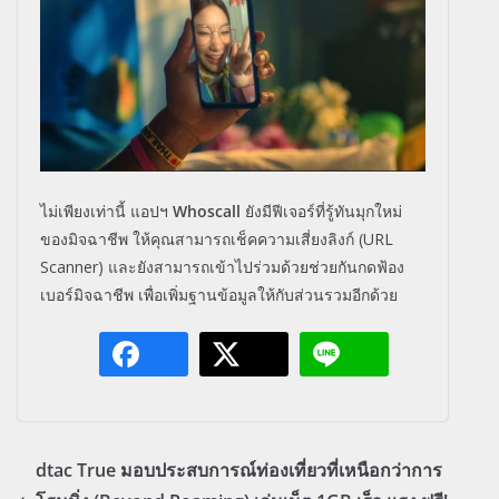
ไม่เพียงเท่านี้ แอปฯ
Whoscall
ยังมีฟีเจอร์ที่รู้ทันมุกใหม่
ของมิจฉาชีพ ให้คุณสามารถเช็คความเสี่ยงลิ
งก์
(URL
Scanner)
และยังสามารถเข้าไปร่วมด้วยช่
วยกันกดฟ้อง
เบอร์มิจฉาชีพ เพื่อเพิ่มฐานข้อมูลให้กับส่
วนรวมอีกด้วย
dtac True มอบประสบการณ์ท่องเที่ยวที่เหนือกว่าการ