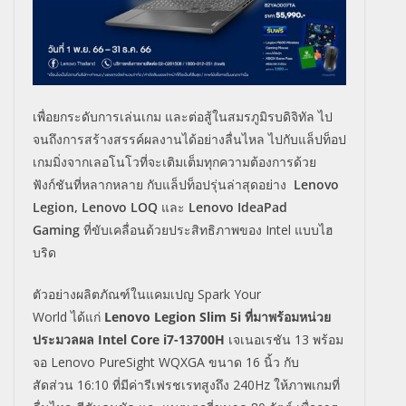
เพื่อยกระดับการเล่นเกม และต่อสู้ในสมรภูมิรบดิจิทัล ไป
จนถึงการสร้างสรรค์ผลงานได้อย่างลื่นไหล ไปกับแล็ปท็อป
เกมมิ่งจากเลอโนโวที่จะเติมเต็มทุกความต้องการด้วย
ฟังก์ชันที่หลากหลาย กับแล็ปท็อปรุ่นล่าสุดอย่าง
Lenovo
Legion, Lenovo LOQ
และ
Lenovo IdeaPad
Gaming
ที่ขับเคลื่อนด้วยประสิทธิภาพของ
Intel
แบบไฮ
บริด
ตัวอย่างผลิตภัณฑ์ในแคมเปญ
Spark Your
World
ได้แก่
Lenovo Legion Slim 5i
ที่มาพร้อมหน่วย
ประมวลผล
Intel Core i7-13700H
เจเนอเรชัน 13 พร้อม
จอ
Lenovo PureSight WQXGA
ขนาด 16 นิ้ว กับ
สัดส่วน
16:10
ที่มีค่ารีเฟรชเรทสูงถึง 240
Hz
ให้ภาพเกมที่