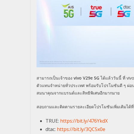
สามารถเป็นเจ้าของ
vivo V29e 5G
ได้แล้ววันนี้ ที่
viv
ตัวแทนจำหน่ายทั่วประเทศ พร้อมรับโปรโมชันดี ๆ ผ่อ
สมนาคุณจากแบรนด์และสิทธิพิเศษอีกมากมาย
สอบถามและติดตามรายละเอียดโปรโมชันเพิ่มเติมได้ที่
TRUE:
https://bit.ly/476YkdX
dtac:
https://bit.ly/3QC5x0e