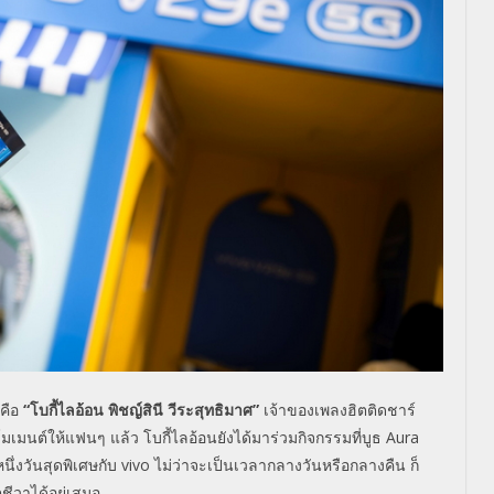
้คือ
“
โบกี้ไลอ้อน
พิชญ์สินี วีระสุทธิมาศ
”
เจ้าของเพลงฮิตติดชาร์
มนต์ให้แฟนๆ แล้ว โบกี้ไลอ้อนยังได้มาร่วมกิจกรรมที่บูธ
Aura
ึ่งวันสุดพิเศษกับ
vivo
ไม่ว่าจะเป็นเวลากลางวันหรือกลางคืน ก็
ีวาได้อยู่เสมอ