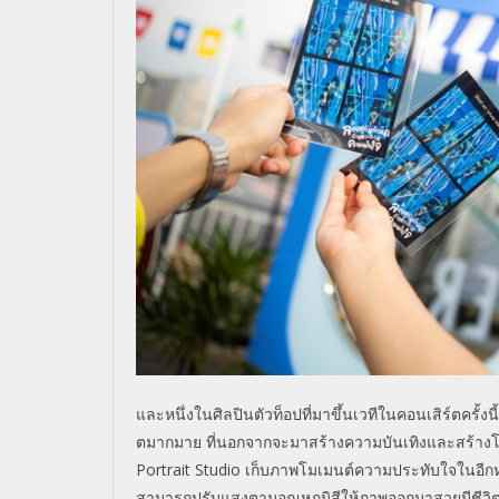
และหนึ่งในศิลปินตัวท็อปที่มาขึ้นเวทีในคอนเสิร์ตครั้งนี
ตมากมาย ที่นอกจากจะมาสร้างความบันเทิงและสร้างโมเ
Portrait Studio
เก็บภาพโมเมนต์ความประทับใจในอีกหน
สามารถปรับแสงตามอุณหภูมิสีให้ภาพออกมาสวยมีชีวิตช