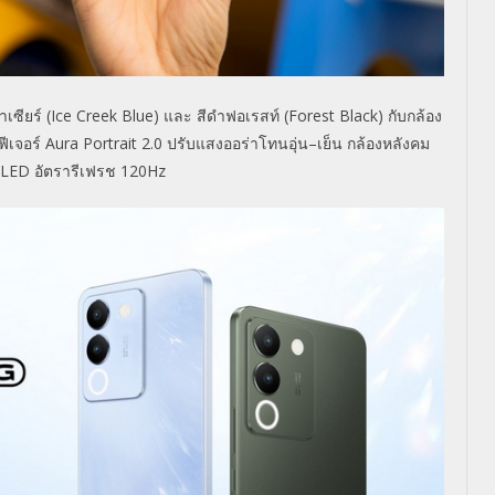
าเซียร์
(Ice Creek Blue)
และ สีดำฟอเรสท์ (
Forest Black)
กับกล้อง
ฟีเจอร์
Aura Portrait 2.0
ปรับแสงออร่าโทนอุ่น
–
เย็น กล้องหลังคม
LED
อัตรารีเฟรช
120Hz