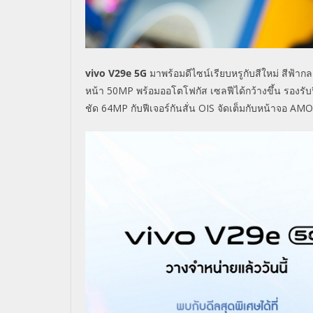
vivo V29e 5G
มาพร้อมดีไซน์เรียบหรูกับสีใหม่ สีฟ้ากล
หน้า
50MP
พร้อมออโตโฟกัส เซลฟีได้กว้างขึ้น รองรับ
ชัด
64MP
กับฟีเจอร์กันสั่น
OIS
จัดเต็มกับหน้าจอ
AMO