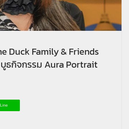
he Duck Family & Friends
ูธกิจกรรม Aura Portrait
Line