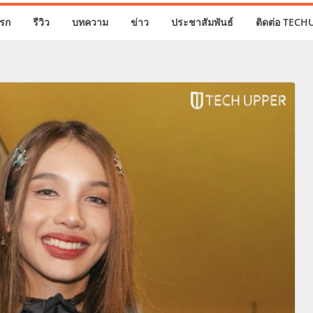
รก
รีวิว
บทความ
ข่าว
ประชาสัมพันธ์
ติดต่อ TECH