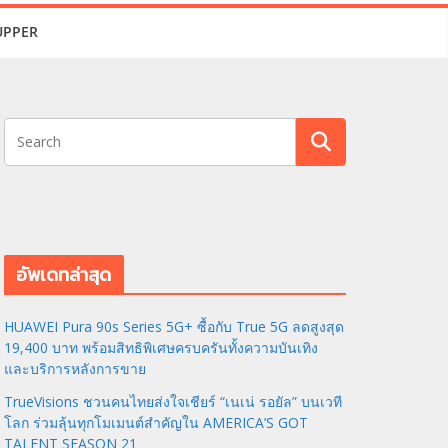
UPPER
อัพเดทล่าสุด
HUAWEI Pura 90s Series 5G+ ซื้อกับ True 5G ลดสูงสุด
19,400 บาท พร้อมสิทธิพิเศษครบครันทั้งความบันเทิง
และบริการหลังการขาย
TrueVisions ชวนคนไทยส่งใจเชียร์ “เนเน่ รอยัล” บนเวที
โลก ร่วมลุ้นทุกโมเมนต์สำคัญใน AMERICA’S GOT
TALENT SEASON 21