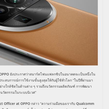
OPPO
ยังประกาศว่าสมาร์ตโฟนแฟลกชิปในอนาคตจะเป็นหนึ่งใน
ระสบการณ์การใช้งานขั้นสูงสุดให้กับผู้ใช้ทั่วโลก “ในปีที่ผ่านมา
่างใกล้ชิดในด้านต่าง ๆ รวมถึงนวัตกรรมผลิตภัณฑ์ การพัฒนา
้างนวัตกรรมในระบบนิเวศ”
ct Officer at OPPO
กล่าว “ความร่วมมือของเรากับ
Qualcomm