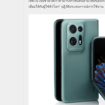
เทคโนโลยีช่วยให้เราสามารถกำหนดนิยามใหม่ของป
เยี่ยมให้กับผู้ใช้ทั่วโลก” ปฏิวัติประสบการณ์การใช้งา