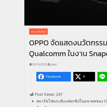
ประชาสัมพันธ์
OPPO จัดแสดงนวัตกรรมล่
Qualcomm ในงาน Snap
30/10/2023
Joker
Facebook
X
Post Views:
247
สมาร์ทโฟนระดับแฟลกชิปในอนาคตของ OPPO 