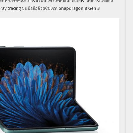
ระสิทธิภาพของสมาร์ตโฟนแฟ ลกชิปและมอบประสบการณ์ที่ยอด
น ray tracing บนมือถือด้วยชิปเซ็ต
Snapdragon 8 Gen 3