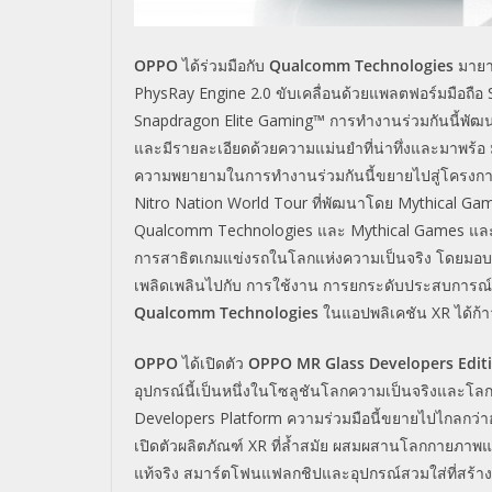
OPPO
ได้ร่วมมือกับ
Qualcomm Technologies
มายาว
PhysRay Engine 2.0 ขับเคลื่อนด้วยแพลตฟอร์มมือถือ S
Snapdragon Elite Gaming™ การทำงานร่วมกันนี้พัฒน
และมีรายละเอียดด้วยความแม่นยำที่น่าทึ่งและมาพร้
ความพยายามในการทำงานร่วมกันนี้ขยายไปสู่โครงการนำร
Nitro Nation World Tour ที่พัฒนาโดย Mythical Game
Qualcomm Technologies และ Mythical Games และถ
การสาธิตเกมแข่งรถในโลกแห่งความเป็นจริง โดยมอบฉากเก
เพลิดเพลินไปกับ การใช้งาน การยกระดับประสบการณ์
Qualcomm Technologies
ในแอปพลิเคชัน XR ได้ก้าวไ
OPPO
ได้เปิดตัว
OPPO MR Glass Developers Edit
อุปกรณ์นี้เป็นหนึ่งในโซลูชันโลกความเป็นจริงและโ
Developers Platform ความร่วมมือนี้ขยายไปไกลกว่
เปิดตัวผลิตภัณฑ์ XR ที่ล้ำสมัย ผสมผสานโลกกายภาพและโ
แท้จริง สมาร์ตโฟนแฟลกชิปและอุปกรณ์สวมใส่ที่สร้า