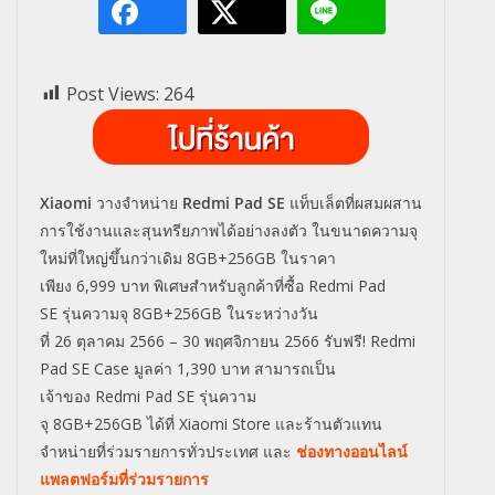
Post Views:
264
Xiaomi
วางจำหน่าย
Redmi Pad SE
แท็บเล็ตที่ผสมผสาน
การใช้งานและสุนทรียภาพได้อย่างลงตัว ในขนาดความจุ
ใหม่ที่ใหญ่ขึ้นกว่าเดิม
8GB+256GB
ในราคา
เพียง
6,999
บาท พิเศษสำหรับลูกค้าที่ซื้อ
Redmi Pad
SE
รุ่นความจุ
8GB+256GB
ในระหว่างวัน
ที่
26
ตุลาคม
2566 – 30
พฤศจิกายน
2566
รับฟรี!
Redmi
Pad SE Case
มูลค่า
1,390
บาท สามารถเป็น
เจ้าของ
Redmi Pad SE
รุ่นความ
จุ
8GB+256GB
ได้ที่
Xiaomi Store
และร้านตัวแทน
จำหน่ายที่ร่วมรายการทั่วประเทศ และ
ช่องทางออนไลน์
แพลตฟอร์มที่ร่วมรายการ