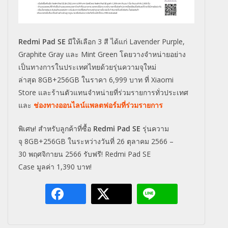
Redmi Pad SE
มีให้เลือก
3
สี ได้แก่
Lavender Purple,
Graphite Gray
และ
Mint Green
โดยวางจำหน่ายอย่าง
เป็นทางการในประเทศไทยด้วยรุ่นความจุใหม่
ล่าสุด
8GB+256GB
ในราคา
6,999
บาท ที่
Xiaomi
Store
และร้านตัวแทนจำหน่ายที่ร่วมรายการทั่วประเทศ
และ
ช่องทางออนไลน์แพลตฟอร์มที่ร่วมรายการ
พิเศษ! สำหรับลูกค้าที่ซื้อ
Redmi Pad SE
รุ่นความ
จุ
8GB+256GB
ในระหว่างวันที่
26
ตุลาคม
2566 –
30
พฤศจิกายน
2566
รับฟรี!
Redmi Pad SE
Case
มูลค่า
1,390
บาท!