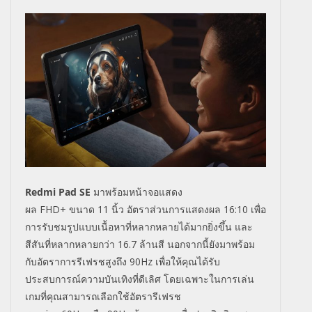
Redmi Pad SE
มาพร้อมหน้าจอแสดง
ผล
FHD+
ขนาด
11
นิ้ว
อัตราส่วนการแสดงผล
16:10
เพื่อ
การรับชมรูปแบบเนื้อหาที่หลากหลายได้มากยิ่งขึ้น และ
สีสันที่หลากหลายกว่า
16.7
ล้านสี นอกจากนี้ยังมาพร้อม
กับอัตราการรีเฟรชสูงถึง
90Hz
เพื่อให้คุณได้รับ
ประสบการณ์ความบันเทิงที่ดีเลิศ โดยเฉพาะในการเล่น
เกมที่คุณสามารถเลือกใช้อัตรารีเฟรช