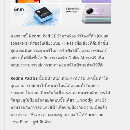
นอกจากนี้
Redmi Pad SE
ยังมาพร้อมลำโพงสี่ตัว (
Quad
speakers)
ที่รองรับเสียงแบบ
Hi-Res
เพื่อเสียงที่ดื่มด่ำขั้น
สุดและเพิ่มความสุนทรีในการรับฟังวิดีโอและภาพยนตร์
อย่างเต็มที่ยิ่งขึ้นไปกับการรองรับ
Dolby Atmos®
เพื่อ
มอบประสบการณ์การชมภาพยนตร์ในบ้านอย่างไร้ที่ติ
Redmi Pad SE
นั้นมีน้ำหนักเพียง
478
กรัม
เท่านั้นทำให้
คุณสามารถพกพาไปไหนมาไหนได้ตลอดทั้งวันอย่าง
ง่ายดาย ในขณะเดียวกันก็แข็งแรงและทนทานด้วยการใช้
วัสดุอะลูมิเนียมอัลลอยด์แบบชิ้นเดียว (
Unibody)
และยัง
มาพร้อมกับการลดแสงสีฟ้าเพื่อช่วยป้องกันความเมื่อยล้า
ทางสายตา ซึ่งตรงตามมาตรฐานของ
TÜV Rheinland
Low Blue Light
อีกด้วย