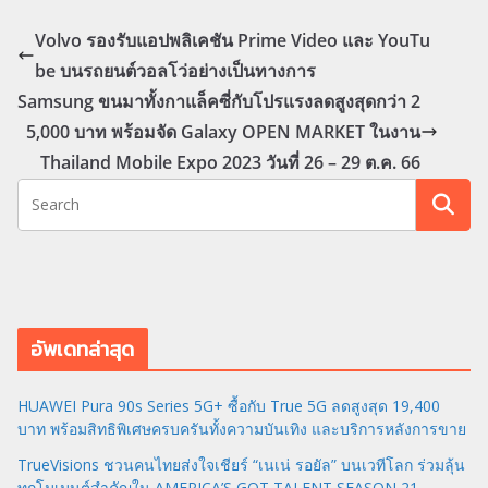
Volvo รองรับแอปพลิเคชัน Prime Video และ YouTu
be บนรถยนต์วอลโว่อย่างเป็นทางการ
Samsung ขนมาทั้งกาแล็คซี่กับโปรแรงลดสูงสุดกว่า 2
5,000 บาท พร้อมจัด Galaxy OPEN MARKET ในงาน
Thailand Mobile Expo 2023 วันที่ 26 – 29 ต.ค. 66
อัพเดทล่าสุด
HUAWEI Pura 90s Series 5G+ ซื้อกับ True 5G ลดสูงสุด 19,400
บาท พร้อมสิทธิพิเศษครบครันทั้งความบันเทิง และบริการหลังการขาย
TrueVisions ชวนคนไทยส่งใจเชียร์ “เนเน่ รอยัล” บนเวทีโลก ร่วมลุ้น
ทุกโมเมนต์สำคัญใน AMERICA’S GOT TALENT SEASON 21