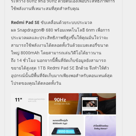
ระหว่าง
60Hz
หรือ
90Hz
ด้วยตนเองเพื่อประสิทธิภาพการ
ใช้พลังงานที่เหมาะสมที่สุดสำหรับคุณ
Redmi Pad SE
ขับเคลื่อนด้วยระบบประมวล
ผล
Snapdragon® 680
พร้อมเทคโนโลยี
6nm
เพื่อการ
ประมวลผลและประสิทธิภาพที่สูงขึ้นให้คุณมั่นใจว่าจะ
สามารถใช้พลังงานได้ตลอดทั้งวันด้วยแบตเตอรี่ขนาด
ใหญ่
8000mAh
โดยสามารถเล่นวิดีโอได้ยาวนาน
ถึง
14
ชั่วโมง
นอกจากนี้พื้นที่จัดเก็บข้อมูลยังสามารถ
ขยายได้สูงสุด
1TB Redmi Pad SE
อีกด้วย จึงทำให้ตัว
อุปกรณ์นั้นมีพื้นที่จัดเก็บมากเพียงพอสำหรับคอนเทนต์สุด
โปรดของคุณได้ตลอดทั้งวัน