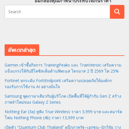
อมกล้องคุณภาพน่าประทับใจเกินราคา
อัพเดทล่าสุด
Garmin เข้าซื้อกิจการ TrainingPeaks และ TrainHeroic เสริมความ
แข็งแกร่งให้กับอีโคซิสเต็มด้านฟิตเนส ไตรมาส 2 ปี 2569 โต 25%
Fortinet ยกระดับ FortiEndpoint เสริมความปลอดภัยให้องค์กร
รองรับการใช้งาน AI อย่างมั่นใจ
Samsung พูดภาษาเดียวกับผู้บริโภค เปิดพื้นที่ให้ผู้กำกับ Gen Z สร้าง
ภาพจำใหม่ของ Galaxy Z Series
Nothing Ear (3a) หูฟัง True Wireless ราคา 3,999 บาท และสมาร์ต
โฟน Nothing Phone (4b) ราคา 13,999 บาท
เปิดตัว “Quantum Club Thailand” ผนึกภาครัฐ–เอกชน–นักวิจัย วาง