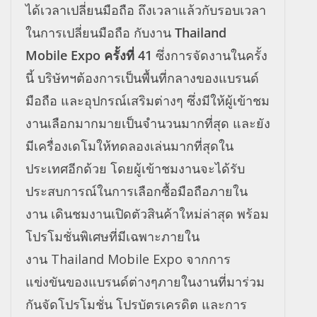
ได้เวลาเปลี่ยนมือถือ ถึงเวลาแล้วกับรอบเวลา
ในการเปลี่
ยนมือถือ กับงาน
Thailand
Mobile Expo ครั้งที่ 41
ซึ่งการจัดงานในครั้ง
นี้ บริษัทฯต้องการเป็นพื้นที่
กลางของแบรนด์
มือถือ และอุปกรณ์เสริมต่างๆ ซึ่งมีให้ผู้เข้าชม
งานเลื
อกมากมายเป็นจำนวนมากที่สุด และยัง
มีเครื่องเดโมให้ทดลองเล่
นมากที่สุดใน
ประเทศอีกด้วย โดยผู้เข้าชมงานจะได้รั
บ
ประสบการณ์ในการเลือกซื้อมือถื
อภายใน
งาน เดินชมงานเปิดตัวสินค้าใหม่ล่
าสุด พร้อม
โปรโมชั่นพิเศษที่มี
เฉพาะภายใน
งาน Thailand Mobile Expo จากการ
แข่งขันของแบรนด์ต่
างๆภายในงานที่มาร่วม
กันจั
ดโปรโมชั่น โปรบัตรเครดิต และการ