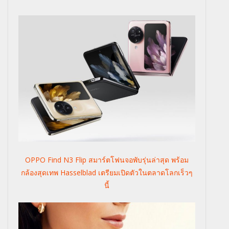
OPPO Find N3 Flip สมาร์ตโฟนจอพับรุ่นล่าสุด พร้อม
กล้องสุดเทพ Hasselblad เตรียมเปิดตัวในตลาดโลกเร็วๆ
นี้