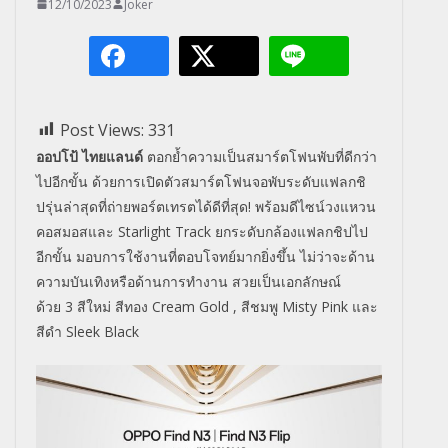
12/10/2023
Joker
Post Views:
331
ออปโป้ ไทยแลนด์
ตอกย้ำความเป็นสมาร์ตโฟนพับที่ดีกว่า
ไปอีกขั้น ด้วยการเปิดตัวสมาร์ตโฟนจอพับระดับแฟลกชิ
ปรุ่นล่าสุดที่ถ่ายพอร์ตเทรตได้ดีที่สุด! พร้อมดีไซน์วงแหวน
คอสมอสและ
Starlight Track
ยกระดับกล้องแฟลกชิปไป
อีกขั้น มอบการใช้งานที่ตอบโจทย์มากยิ่งขึ้น ไม่ว่าจะด้าน
ความบันเทิงหรือด้านการทำงาน สวยเป็นเอกลักษณ์
ด้วย
3
สีใหม่ สีทอง
Cream Gold ,
สีชมพู
Misty Pink
และ
สีดำ
Sleek Black