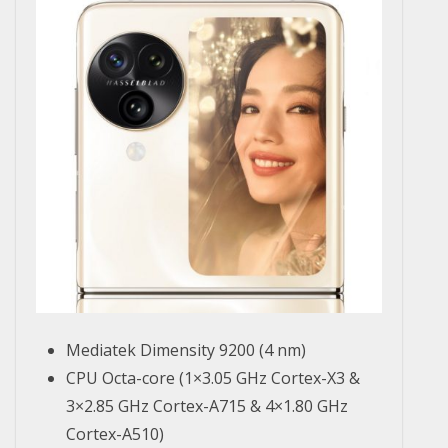
Mediatek Dimensity 9200 (4 nm)
CPU Octa-core (1×3.05 GHz Cortex-X3 &
3×2.85 GHz Cortex-A715 & 4×1.80 GHz
Cortex-A510)