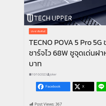
ประชาสัมพันธ์
TECNO POVA 5 Pro 5G ข
ชาร์จไว 68W ชูจุดเด่นฝาห
บาท
10/10/2023
Joker
Facebook
X
Post Views:
367