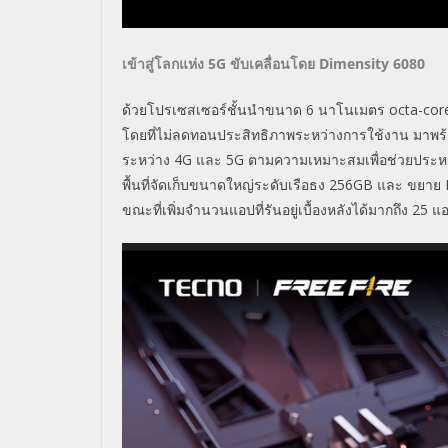
เข้าสู่โลกแห่ง
5G
ขับเคลื่อนโดย
Dimensity 6080
ด้วยโปรเซสเซอร์ชั้นนำขนาด 6 นาโนเมตร octa-cor
โดยที่ไม่ลดทอนประสิทธิภาพระหว่างการใช้งาน มาพ
ระหว่าง 4G และ 5G ตามความเหมาะสมเพื่อช่วยประหยั
พื้นที่จัดเก็บขนาดใหญ่ระดับเรือธง 256GB และ ขยาย
ขณะที่เพิ่มจำนวนแอปที่รันอยู่เบื้องหลังได้มากถึง 25 แ