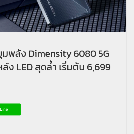
ุมพลัง Dimensity 6080 5G
ลัง LED สุดล้ำ เริ่มต้น 6,699
Line