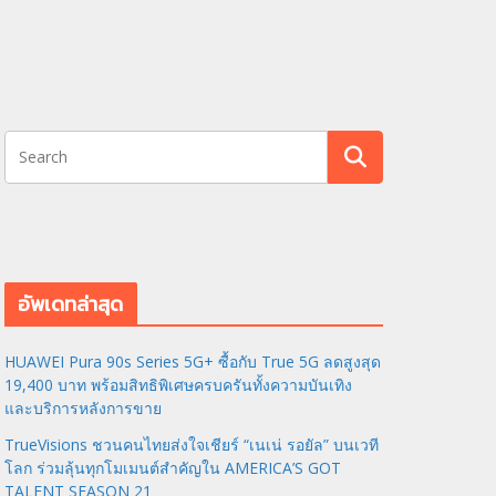
อัพเดทล่าสุด
HUAWEI Pura 90s Series 5G+ ซื้อกับ True 5G ลดสูงสุด
19,400 บาท พร้อมสิทธิพิเศษครบครันทั้งความบันเทิง
และบริการหลังการขาย
TrueVisions ชวนคนไทยส่งใจเชียร์ “เนเน่ รอยัล” บนเวที
โลก ร่วมลุ้นทุกโมเมนต์สำคัญใน AMERICA’S GOT
TALENT SEASON 21