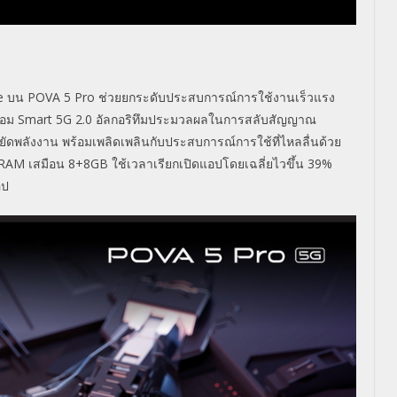
e บน POVA 5 Pro ช่วยยกระดับประสบการณ์การใช้งานเร็วแรง
ร้อม Smart 5G 2.0 อัลกอริทึมประมวลผลในการสลับสัญญาณ
ดพลังงาน พร้อมเพลิดเพลินกับประสบการณ์การใช้ที่ไหลลื่นด้วย
 RAM เสมือน 8+8GB ใช้เวลาเรียกเปิดแอปโดยเฉลี่ยไวขึ้น 39%
อป