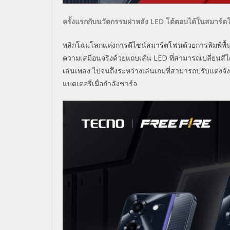
ครั้งแรกกับนวัตกรรมฝาหลัง LED โต้ตอบได้ในสมาร์
พลิกโฉมโลกแห่งการดีไซน์สมาร์ตโฟนด้วยการพิมพ์พื้
ความเสมือนจริงด้วยแถบเส้น LED ที่สามารถเปลี่ยนสีได้มา
เล่นเพลง ไปจนถึงระหว่างเล่นเกมที่สามารถปรับแต่ง
แบตเตอรี่เมื่อกำลังชาร์จ