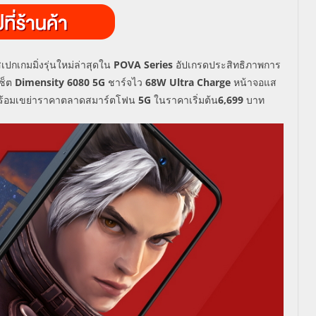
ปกเกมมิ่งรุ่นใหม่ล่าสุดใน
POVA Series
อัปเกรดประสิทธิภาพการ
ซ็ต
Dimensity 6080 5G
ชาร์จไว
68W Ultra Charge
หน้าจอแส
้พร้อมเขย่าราคาตลาดสมาร์ตโฟน
5G
ในราคาเริ่มต้น
6,699
บาท