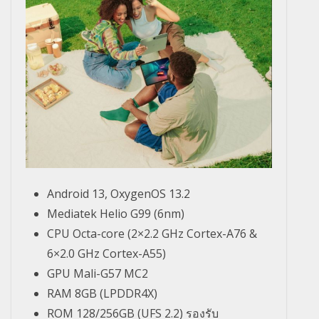
Android 13, OxygenOS 13.2
Mediatek Helio G99 (6nm)
CPU Octa-core (2×2.2 GHz Cortex-A76 &
6×2.0 GHz Cortex-A55)
GPU Mali-G57 MC2
RAM 8GB (LPDDR4X)
ROM 128/256GB (UFS 2.2) รองรับ