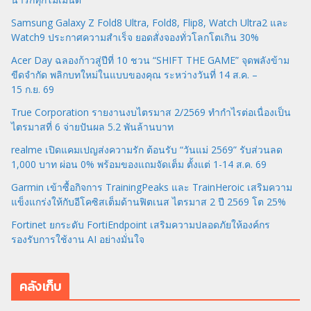
Samsung Galaxy Z Fold8 Ultra, Fold8, Flip8, Watch Ultra2 และ
Watch9 ประกาศความสำเร็จ ยอดสั่งจองทั่วโลกโตเกิน 30%
Acer Day ฉลองก้าวสู่ปีที่ 10 ชวน “SHIFT THE GAME” จุดพลังข้าม
ขีดจำกัด พลิกบทใหม่ในแบบของคุณ ระหว่างวันที่ 14 ส.ค. –
15 ก.ย. 69
True Corporation รายงานงบไตรมาส 2/2569 ทำกำไรต่อเนื่องเป็น
ไตรมาสที่ 6 จ่ายปันผล 5.2 พันล้านบาท
realme เปิดแคมเปญส่งความรัก ต้อนรับ “วันแม่ 2569” รับส่วนลด
1,000 บาท ผ่อน 0% พร้อมของแถมจัดเต็ม ตั้งแต่ 1-14 ส.ค. 69
Garmin เข้าซื้อกิจการ TrainingPeaks และ TrainHeroic เสริมความ
แข็งแกร่งให้กับอีโคซิสเต็มด้านฟิตเนส ไตรมาส 2 ปี 2569 โต 25%
Fortinet ยกระดับ FortiEndpoint เสริมความปลอดภัยให้องค์กร
รองรับการใช้งาน AI อย่างมั่นใจ
คลังเก็บ