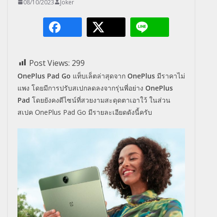
08/10/2023
Joker
Post Views:
299
OnePlus Pad Go
แท็บเล็ตล่าสุดจาก
OnePlus
มีราคาไม่
แพง โดยมีการปรับสเปกลดลงจากรุ่นพี่อย่าง
OnePlus
Pad
โดยยังคงดีไซน์ที่สวยงามสะดุดตาเอาใว้ ในส่วน
สเปค OnePlus Pad Go มีรายละเอียดดังนี้ครับ