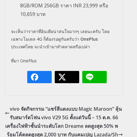
8GB/ROM 256GB ราคา INR 23,999 หรือ
10,659 บาท
จะเห็นว่าราคาที่อินเดียน่าสนใจมากๆ เลยนะครับ โดย
เฉพาะโมเดล 4G ก็ต้องรอดูกันครับว่า
OnePlus
ประเทศไทย จะนำเข้ามาทำตลาดหรือเปล่า
ที่มา OnePlus
vivo จัดกิจกรรม “แชร์สีแดงแบบ Magic Maroon” ลุ้น
รับสมาร์ตโฟน vivo V29 5G ตั้งแต่วันนี้ – 15 ต.ค. 66
เครื่องไฟฟ้าชั้นนำระดับโลก Dreame ลดสูงสุด 50% พ
ร้อมโค้ดลดสูงสุด 2,000 บาท กับแคมเปญ Lazada/Sh