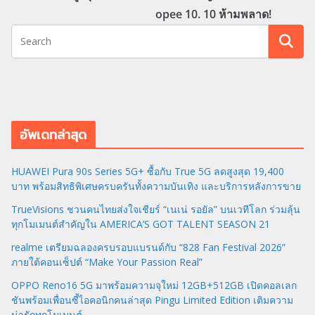
opee 10. 10 ห้ามพลาด!
อัพเดทล่าสุด
HUAWEI Pura 90s Series 5G+ ซื้อกับ True 5G ลดสูงสุด 19,400
บาท พร้อมสิทธิพิเศษครบครันทั้งความบันเทิง และบริการหลังการขาย
TrueVisions ชวนคนไทยส่งใจเชียร์ “เนเน่ รอยัล” บนเวทีโลก ร่วมลุ้น
ทุกโมเมนต์สำคัญใน AMERICA’S GOT TALENT SEASON 21
realme เตรียมฉลองครบรอบแบรนด์กับ “828 Fan Festival 2026”
ภายใต้คอนเซ็ปต์ “Make Your Passion Real”
OPPO Reno16 5G มาพร้อมความจุใหม่ 12GB+512GB เปิดคอลเลก
ชันพร้อมเพื่อนซี้ไอคอนิกคนล่าสุด Pingu Limited Edition เติมความ
น่ารักทุกโมเมนต์