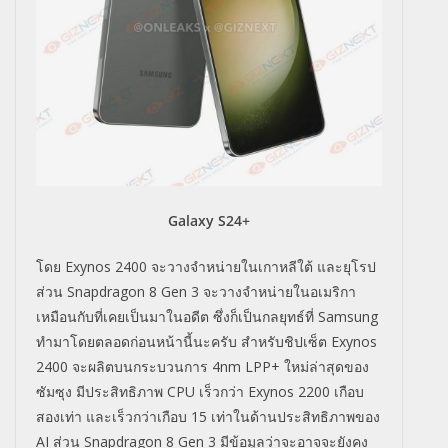
Galaxy S24+
โดย Exynos 2400 จะวางจำหน่ายในเกาหลีใต้ และยุโรป
ส่วน Snapdragon 8 Gen 3 จะวางจำหน่ายในอเมริกา
เหมือนกับที่เคยเป็นมาในอดีต ซึ่งก็เป็นกลยุทธ์ที่ Samsung
ทำมาโดยตลอดก่อนหน้านี้นะครับ สำหรับชิปเซ็ต Exynos
2400 จะผลิตบนกระบวนการ 4nm LPP+ ใหม่ล่าสุดของ
ซัมซุง มีประสิทธิภาพ CPU เร็วกว่า Exynos 2200 เกือบ
สองเท่า และเร็วกว่าเกือบ 15 เท่าในด้านประสิทธิภาพของ
AI ส่วน Snapdragon 8 Gen 3 มีข้อมูลว่าจะอาจจะยังคง