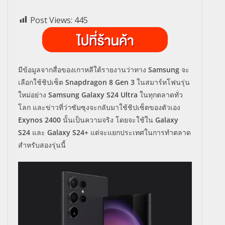
Post Views:
445
มีข้อมูลจากสื่อของเกาหลีใต้รายงานว่าทาง
Samsung
จะ
เลือกใช้ชิปเซ็ต
Snapdragon 8 Gen 3
ในสมาร์ทโฟนรุ่น
ใหม่อย่าง
Samsung Galaxy S24 Ultra
ในทุกตลาดทั่ว
โลก และข่าวที่ว่าซัมซุงจะกลับมาใช้ชิปเซ็ตของตัวเอง
Exynos 2400
นั้นเป็นความจริง โดยจะใช้ใน
Galaxy
S24
และ
Galaxy S24+
แต่จะแยกประเทศในการทำตลาด
สำหรับสองรุ่นนี้