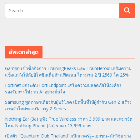
อัพเดทล่าสุด
Garmin เข้าซื้อกิจการ TrainingPeaks และ TrainHeroic เสริมความ
แข็งแกร่งให้กับอีโคซิสเต็มด้านฟิตเนส ไตรมาส 2 ปี 2569 โต 25%
Fortinet ยกระดับ FortiEndpoint เสริมความปลอดภัยให้องค์กร
รองรับการใช้งาน AI อย่างมั่นใจ
Samsung พูดภาษาเดียวกับผู้บริโภค เปิดพื้นที่ให้ผู้กำกับ Gen Z สร้าง
ภาพจำใหม่ของ Galaxy Z Series
Nothing Ear (3a) หูฟัง True Wireless ราคา 3,999 บาท และสมาร์ต
โฟน Nothing Phone (4b) ราคา 13,999 บาท
เปิดตัว “Quantum Club Thailand” ผนึกภาครัฐ–เอกชน–นักวิจัย วาง