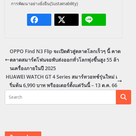
การพัฒนาอย่างยั่งยืน(
Sustai
nability)
OPPO Find N3 Flip จะเปิดตัวสู่ตลาดโลกเร็วๆ นี้ คาด
ตลาดสมาร์ตโฟนจอพับส่งออกทั่วโลกพุ่งขึ้นสูง 55 ล้า
นเครื่องภายในปี 2025
HUAWEI WATCH GT 4 Series สมาร์ทวอทช์รุ่นใหม่ เ
ริ่มต้น 6,990 บาท พรีออเดอร์ตั้งแต่วันนี้ – 13 ต.ค. 66