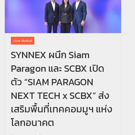
ประชาสัมพันธ์
SYNNEX ผนึก Siam
Paragon และ SCBX เปิด
ตัว “SIAM PARAGON
NEXT TECH x SCBX” ส่ง
เสริมพื้นที่เทคคอมมูฯ แห่ง
โลกอนาคต