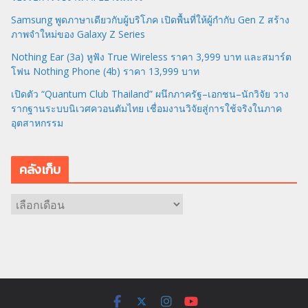
Samsung พูดภาษาเดียวกับผู้บริโภค เปิดพื้นที่ให้ผู้กำกับ Gen Z สร้าง
ภาพจำใหม่ของ Galaxy Z Series
Nothing Ear (3a) หูฟัง True Wireless ราคา 3,999 บาท และสมาร์ต
โฟน Nothing Phone (4b) ราคา 13,999 บาท
เปิดตัว “Quantum Club Thailand” ผนึกภาครัฐ–เอกชน–นักวิจัย วาง
รากฐานระบบนิเวศควอนตัมไทย เชื่อมงานวิจัยสู่การใช้จริงในภาค
อุตสาหกรรม
คลังเก็บ
ค
ลั
ง
เ
ก็
บ