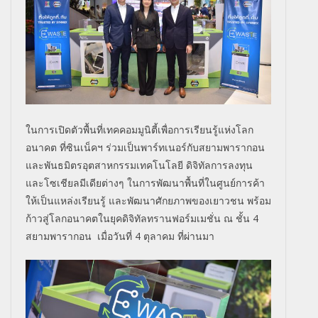
ในการเปิดตัวพื้นที่เทคคอมมูนิ
ตี้เพื่อการเรียนรู้แห่
งโลก
อนาคต ที่ซินเน็คฯ ร่วมเป็นพาร์ทเนอร์กั
บสยามพารากอน
และพันธมิตรอุตสาหกรรมเทคโนโลยี ดิจิทัลการลงทุน
และโซเชียลมีเดียต่างๆ ในการพัฒนาพื้นที่ในศูนย์การค้
า
ให้เป็นแหล่งเรียนรู้ และพัฒนาศักยภาพของเยาวชน พร้อม
ก้าวสู่โลกอนาคตในยุคดิจิ
ทัลทรานฟอร์มเมชั่น ณ ชั้น 4
สยามพารากอน เมื่อวันที่ 4 ตุลาคม ที่ผ่านมา