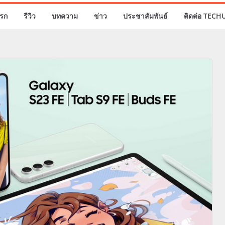
รก
รีวิว
บทความ
ข่าว
ประชาสัมพันธ์
ติดต่อ TECH