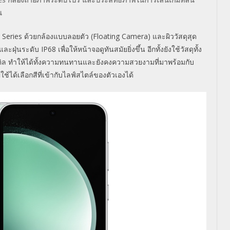
น
 Series
ด้วยกล้องแบบลอยตัว
(Floating Camera)
และผิววัสดุสุด
ำและฝุ่นระดับ
IP68
เพื่อให้หน้าจอดูทันสมัยยิ่งขึ้น อีกทั้งยังใช้วัสดุทั้ง
คิล ทำให้ได้ทั้งความทนทานและยังคงความสวยงามที่มาพร้อมกับ
้ใช้ได้เลือกสีที่เข้ากับไลฟ์สไตล์ของตัวเองได้