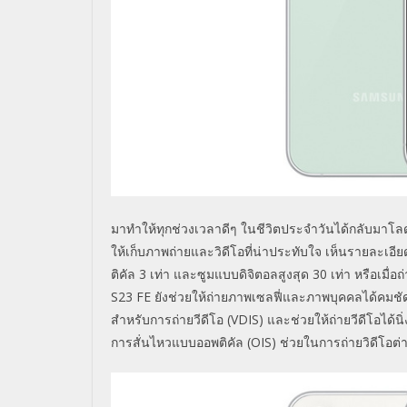
มาทำให้ทุกช่วงเวลาดีๆ ในชีวิตประจำวันได้กลับมาโลด
ให้เก็บภาพถ่ายและวิดีโอที่น่าประทับใจ เห็นรายละเอีย
ติคัล
3
เท่า และซูมแบบดิจิตอลสูงสุด
30
เท่า หรือเมื่
S
23
FE
ยังช่วยให้ถ่ายภาพเซลฟี่และภาพบุคคลได้คมชัดส
สำหรับการถ่ายวีดีโอ
(VDIS)
และช่วยให้ถ่ายวีดีโอได้นิ
การสั่นไหวแบบออพติคัล
(OIS)
ช่วยในการถ่ายวิดีโอต่า