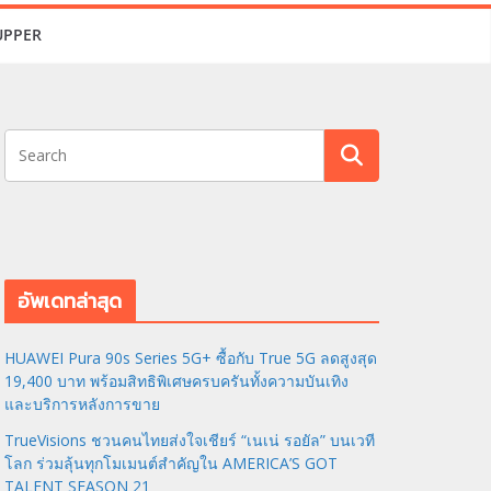
UPPER
อัพเดทล่าสุด
HUAWEI Pura 90s Series 5G+ ซื้อกับ True 5G ลดสูงสุด
19,400 บาท พร้อมสิทธิพิเศษครบครันทั้งความบันเทิง
และบริการหลังการขาย
TrueVisions ชวนคนไทยส่งใจเชียร์ “เนเน่ รอยัล” บนเวที
โลก ร่วมลุ้นทุกโมเมนต์สำคัญใน AMERICA’S GOT
TALENT SEASON 21