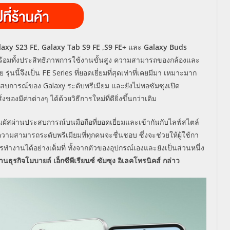
laxy S
23
FE, Galaxy Tab S
9
FE ,S
9
FE+
และ
Galaxy Buds
้อมทั้งประสิทธิภาพการใช้งานขั้นสูง ความสามารถของกล้องและ
รุ่นนี้จึงเป็น
FE Series
ที่ยอดเยี่ยมที่สุดเท่าที่เคยมีมา เหมาะมาก
ประสบการณ์ของ
Galaxy
ระดับพรีเมียม และยังไม่พอซัมซุงเปิด
ของมีค่าต่างๆ ได้ด้วยวิธีการใหม่ที่ดียิ่งขึ้นกว่าเดิม
มผัสผ่านประสบการณ์บนมือถือที่ยอดเยี่ยมและเข้ากันกับไลฟ์สไตล์
วามสามารถระดับพรีเมียมที่ทุกคนจะชื่นชอบ ซึ่งจะช่วยให้ผู้ใช้กา
ำงานได้อย่างเต็มที่ ทั้งจากตัวของอุปกรณ์เองและยังเป็นส่วนหนึ่ง
านธุรกิจโมบายล์ เอ็กซีพีเรียนซ์ ซัมซุง อิเลคโทรนิคส์ กล่าว