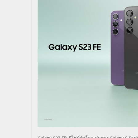
Galaxy S23 FE: ดีไซน์อันโดดเด่นของ Galaxy S Seri