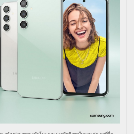
es กล้องถ่ายภาพระดับโปร และประสิทธิภาพในการเล่นเกมที่ลื่น