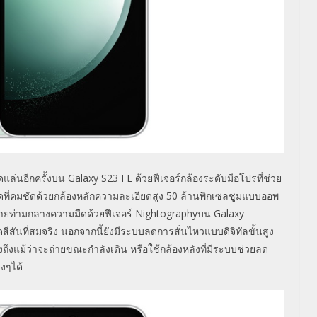
แล่นอีกครั้งบน
Galaxy S23 FE
ด้วยฟีเจอร์กล้องระดับมือโปรที่ช่วย
ดที่คมชัด
ด้วยกล้องหลักความละเอียดสูง
50
ล้านพิกเซลซูมแบบออพ
อถ่ายท่ามกลางความมืดด้วยฟีเจอร์
Nightography
บน
Galaxy
ีสันที่สมจริง นอกจากนี้ยังมีระบบลดการสั่นไหวแบบดิจิทัลขั้นสูง
่งถึงแม้ว่าจะถ่ายขณะกำลังเดิน หรือใช้กล้องหลังที่มีระบบช่วยลด
งๆได้