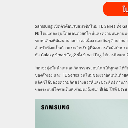
Samsung
เปิดตัวต้อนรับสมาชิกใหม่
FE
Series
ทั้ง
Ga
FE
โดยแต่ละรุ่นโดดเด่นด้วยดีไซน์และความทนทานพร
ระบบเสียงที่พัฒนามาอย่างต่อเนื่อง และอื่นๆ อีกมากมาย 
สำหรับที่จะเป็นก้าวแรกสำหรับผู้ที่ต้องการสัมผัสกับ
ตัว
Galaxy SmartTag2
ซึ่ง
SmartTag
ให้การติดตามสิ่ง
“ซัมซุงมุ่งมั่นนำเสนอนวัตกรรมระดับโลกให้ทุกคนได้สั
ของตัวเอง และ
FE Series
รุ่นใหม่ของเราอัดแน่นด้วยค
แล็คซี่ได้ปล่อยความคิดสร้างสรรค์และประสิทธิภาพการท
ของระบบอีโคซิสเต็มที่เชื่อมต่อถึงกัน
”
ทีเอ็ม โรห์ ประธ