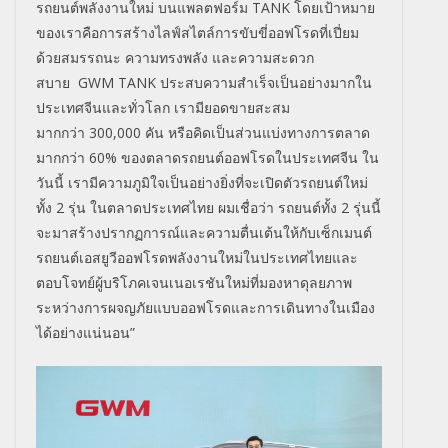
รถยนต์พลังงานใหม่ บนแพลตฟอร์ม
TANK
โดยเป้าหมาย
ของเราคือการสร้างไลฟ์สไตล์การขับขี่ออฟโรดที่เปี่ยม
ด้วยสมรรถนะ ความทรงพลัง และความสะดวก
สบาย
GWM TANK
ประสบความสำเร็จเป็นอย่างมากใน
ประเทศจีนและทั่วโลก เรามียอดขายสะสม
มากกว่า
300,000
คัน หรือคิดเป็นส่วนแบ่งทางการตลาด
มากกว่า
60%
ของตลาดรถยนต์ออฟโรดในประเทศจีน ใน
วันนี้ เรามีความภูมิใจเป็นอย่างยิ่งที่จะเปิดตัวรถยนต์ใหม่
ทั้ง
2
รุ่น ในตลาดประเทศไทย ผมเชื่อว่า รถยนต์ทั้ง
2
รุ่นนี้
จะมาสร้างปรากฏการณ์และความตื่นเต้นให้กับเซ็กเมนต์
รถยนต์เอสยูวีออฟโรดพลังงานใหม่ในประเทศไทยและ
ตอบโจทย์ผู้บริโภคเจนเนอเรชันใหม่ที่มองหาดุลยภาพ
ระหว่างการผจญภัยแบบออฟโรดและการเดินทางในเมือง
ได้อย่างแน่นอน”