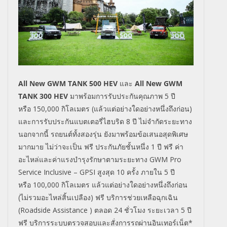
All New GWM TANK 500 HEV
และ
All New GWM
TANK 300
HEV
มาพร้อมการรับประกันคุณภาพ
5
ปี
หรือ
150,000
กิโลเมตร (แล้วแต่อย่างใดอย่างหนึ่งถึงก่อน)
และการรับประกันแบตเตอรี่ไฮบริด
8
ปี ไม่จำกัดระยะทาง
นอกจากนี้ รถยนต์ทั้งสองรุ่น ยังมาพร้อมข้อเสนอสุดพิเศษ
มากมาย ไม่ว่าจะเป็น ฟรี ประกันภัยชั้นหนึ่ง 1 ปี ฟรี ค่า
อะไหล่และค่าแรงบํารุงรักษาตามระยะทาง
GWM Pro
Service Inclusive – GPSI
สูงสุด
10
ครั้ง ภายใน
5
ปี
หรือ
100,000
กิโลเมตร แล้วแต่อย่างใดอย่างหนึ่งถึงก่อน
(ไม่รวมอะไหล่สิ้นเปลือง) ฟรี บริการช่วยเหลือฉุกเฉิน
(
Roadside Assistance )
ตลอด
24
ชั่วโมง ระยะเวลา
5
ปี
ฟรี บริการระบบตรวจสอบและสั่งการรถผ่านอินเทอร์เน็ต*