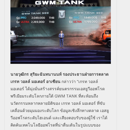
นายวุฒิกร สุริยะฉันทนานนท์ รองประธานฝ่ายการตลาด
เกรท วอลล์ มอเตอร์ อาเซียน
กล่าวว่า
“
เกรท วอลล์
มอเตอร์ ได้มุ่งมั่นสร้างสรรค์ยนตรกรรมเอสยูวีออฟโรด
พรีเมียมระดับโลกภายใต้
GWM TANK
ที่สะท้อนถึง
นวัตกรรมหลากหลายมิติของ เกรท วอลล์ มอเตอร์ ที่ขับ
เคลื่อนด้วยมุมมองระดับโลก ข้อมูลเชิงลึกทางตลาด เอสยู
วีออฟโรดระดับไฮเอนด์ และเสียงตอบรับของผู้ใช้ เราได้
คิดค้นเทคโนโลยีออฟโรดที่น่าตื่นเต้นในรูปแบบของ