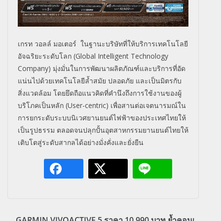
เกรท วอลล์ มอเตอร์
ในฐานะบริษัทที่ให้บริการเทคโนโลยี
อัจฉริยะระดับโลก (
Global Intelligent Technology
Company)
มุ่งมั่นในการพัฒนา
ผลิตภัณฑ์และบริการที่อัด
แน่นไปด้วยเทคโนโลยีล้ำสมัย ปลอดภัย และเป็นมิตรกับ
สิ่งแวดล้อม โดยยึดถือแนวคิดที่คำนึงถึงการใช้งานของผู้
บริโภคเป็นหลัก (
User-centric
) เพื่อสานต่อเจตนารมณ์ใน
การยกระดับระบบนิเวศยานยนต์ไฟฟ้าของประเทศไทยให้
เป็นรูปธรรม ตลอดจนปลุกปั้นอุตสาหกรรมยานยนต์ไทยให้
เติบโตสู่ระดับสากลได้อย่างมั่งคั่งและยั่งยืน
GARMIN VIVOACTIVE 5 ราคา 10,990 บาท ย้ำคอนเ