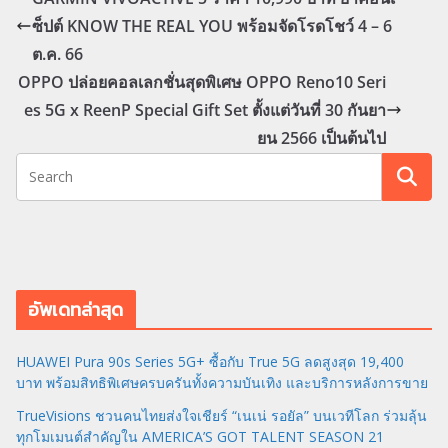
ซ็ปต์ KNOW THE REAL YOU พร้อมจัดโรดโชว์ 4 – 6
ต.ค. 66
OPPO ปล่อยคอลเลกชั่นสุดพิเศษ OPPO Reno10 Seri
es 5G x ReenP Special Gift Set ตั้งแต่วันที่ 30 กันยา
ยน 2566 เป็นต้นไป
อัพเดทล่าสุด
HUAWEI Pura 90s Series 5G+ ซื้อกับ True 5G ลดสูงสุด 19,400
บาท พร้อมสิทธิพิเศษครบครันทั้งความบันเทิง และบริการหลังการขาย
TrueVisions ชวนคนไทยส่งใจเชียร์ “เนเน่ รอยัล” บนเวทีโลก ร่วมลุ้น
ทุกโมเมนต์สำคัญใน AMERICA’S GOT TALENT SEASON 21