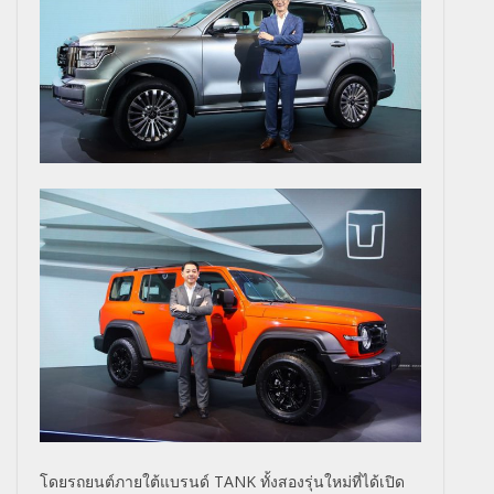
โดยรถยนต์ภายใต้แบรนด์
TANK
ทั้งสองรุ่นใหม่ที่ได้เปิด