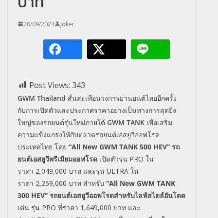
บาท
28/09/2023
Joker
Post Views:
343
GWM Thailand
สั่นสะเทือนวงการยานยนต์ไทยอีกครั้ง
กับการเปิดตัวและประกาศราคาอย่างเป็นทางการสุดยิ่ง
ใหญ่ของรถยนต์รุ่นใหม่ภายใต้
GWM
TANK
เพื่อเสริม
ความแข็งแกร่งให้กับตลาดรถยนต์เอสยูวีออฟโรด
ประเทศไทย โดย
“All New GWM TANK 500
HEV”
รถ
ยนต์เอสยูวีพรีเมียมออฟโรด
เปิดตัวรุ่น
PRO
ใน
ราคา
2,049,000
บาท และรุ่น
ULTRA
ใน
ราคา
2,269,000
บาท
สำหรับ
“All New GWM TANK
300 HEV”
รถยนต์เอสยูวีออฟโรดสำหรับไลฟ์สไตล์อันโดด
เด่น รุ่น
PRO
ที่ราคา
1,649,000
บาท และ