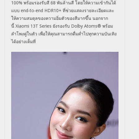
100%
พร้อมรองรับสี
68
พันล้านสี โดยให้ความเข้ากันได้
แบบ
end-to-end HDR10+
ที่ช่วยแสดงรายละเอียดและ
ให้ความสมดุลของความอิ่มตัวของสีมากขึ้น นอกจาก
นี้
Xiaomi 13T Series
ยังรองรับ
Dolby Atoms®
พร้อม
ลำโพงคู่ในตัว เพื่อให้คุณสามารถดื่มด่ำไปทุกความบันเทิง
ได้อย่างเต็มที่