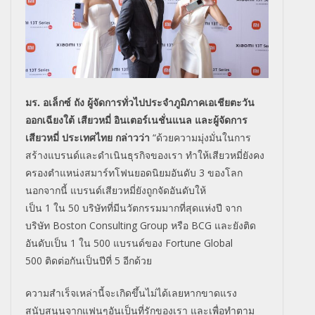
มร. อเล็กซ์ ถัง ผู้จัดการทั่วไปประจำภูมิภาคเอเชียตะวัน
ออกเฉียงใต้ เสียวหมี่ อินเตอร์เนชั่นแนล และผู้จัดการ
เสียวหมี่ ประเทศไทย กล่าวว่า
“ด้วยความมุ่งมั่นในการ
สร้างแบรนด์และดำเนินธุรกิจของเรา ทำให้เสียวหมี่ยังคง
ครองตำแหน่งสมาร์ทโฟนยอดนิยมอันดับ
3
ของโลก
นอกจากนี้ แบรนด์เสียวหมี่ยังถูกจัดอันดับให้
เป็น
1
ใน
50
บริษัทที่มีนวัตกรรมมากที่สุดแห่งปี จาก
บริษัท
Boston Consulting Group
หรือ
BCG
และยังติด
อันดับเป็น
1
ใน
500
แบรนด์ของ
Fortune Global
500
ติดต่อกันเป็นปีที่
5
อีกด้วย
ความสำเร็จเหล่านี้จะเกิดขึ้นไม่ได้เลยหากขาดแรง
สนับสนุนจากแฟนๆอันเป็นที่รักของเรา และเพื่อทำตาม