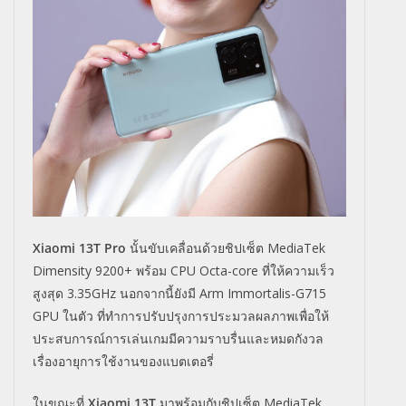
Xiaomi 13T Pro
นั้นขับเคลื่อนด้วยชิปเซ็ต
MediaTek
Dimensity 9200+
พร้อม
CPU Octa-core
ที่ให้ความเร็ว
สูงสุด
3.35GHz
นอกจากนี้ยังมี
Arm Immortalis-G715
GPU
ในตัว ที่ทำการปรับปรุงการประมวลผลภาพเพื่อให้
ประสบการณ์การเล่นเกมมีความราบรื่นและหมดกังวล
เรื่องอายุการใช้งานของแบตเตอรี่
ในขณะที่
Xiaomi 13T
มาพร้อมกับชิปเซ็ต
MediaTek