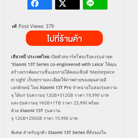
Post Views:
379
เสียวหมี่ ประเทศไทย
เปิดตัวสมาร์ทโฟนเรือธงรุ่นล่าสุด
‘
Xiaomi 13T Series co-engineered with Leica’
ให้คุณ
สร้างสรรค์ผลงานชิ้นเอกภายใต้คอนเซ็ปต์ ‘
Masterpiece
in sight’
เก็บทุกรายละเอียดให้ภาพถ่ายของคุณสวยมี
เอกลักษณ์ โดย
Xiaomi 13T Pro
จำหน่ายในสองรุ่นความ
จุ ได้แก่ รุ่นความจุ
12GB+512GB
ราคา
19,990
บาท
และรุ่นความจุ
16GB+1TB
ราคา
23,990
พร้อม
ด้วย
Xiaomi 13T
รุ่นความ
จุ
12GB+256GB
ราคา
15,990
บาท
พิเศษ! สำหรับลูกค้า
Xiaomi 13T Series
ที่สั่งจองใน