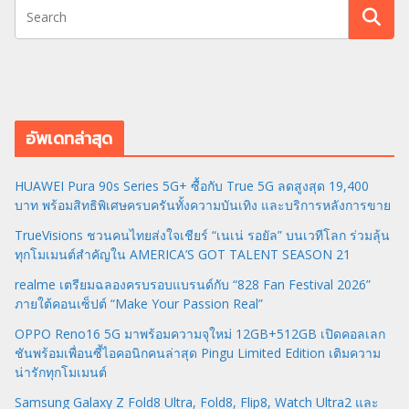
อัพเดทล่าสุด
HUAWEI Pura 90s Series 5G+ ซื้อกับ True 5G ลดสูงสุด 19,400
บาท พร้อมสิทธิพิเศษครบครันทั้งความบันเทิง และบริการหลังการขาย
TrueVisions ชวนคนไทยส่งใจเชียร์ “เนเน่ รอยัล” บนเวทีโลก ร่วมลุ้น
ทุกโมเมนต์สำคัญใน AMERICA’S GOT TALENT SEASON 21
realme เตรียมฉลองครบรอบแบรนด์กับ “828 Fan Festival 2026”
ภายใต้คอนเซ็ปต์ “Make Your Passion Real”
OPPO Reno16 5G มาพร้อมความจุใหม่ 12GB+512GB เปิดคอลเลก
ชันพร้อมเพื่อนซี้ไอคอนิกคนล่าสุด Pingu Limited Edition เติมความ
น่ารักทุกโมเมนต์
Samsung Galaxy Z Fold8 Ultra, Fold8, Flip8, Watch Ultra2 และ