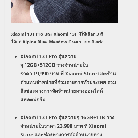
Xiaomi 13T Pro
และ
Xiaomi 13T
มีให้เลือก
3
สี
ได้แก่
Alpine Blue, Meadow Green
และ
Black
Xiaomi 13T Pro
รุ่นความ
จุ
12GB+512GB
วางจำหน่ายใน
ราคา
19,990
บาท ที่
Xiaomi Store
และร้าน
ตัวแทนจำหน่ายที่ร่วมรายการทั่วประเทศ รวม
ถึงช่องทางการจัดจำหน่ายทางออนไลน์
แพลตฟอร์ม
Xiaomi 13T Pro
รุ่นความจุ
16GB+1TB
วาง
จำหน่ายในราคา
23,990
บาท ที่
Xiaomi
Store
และช่องทางการจัดจำหน่ายทาง