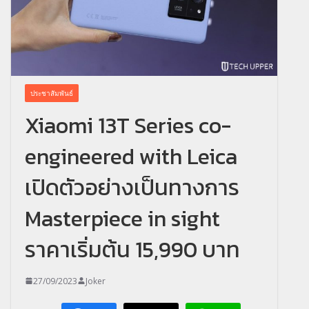
ประชาสัมพันธ์
Xiaomi 13T Series co-
engineered with Leica
เปิดตัวอย่างเป็นทางการ
Masterpiece in sight
ราคาเริ่มต้น 15,990 บาท
27/09/2023
Joker