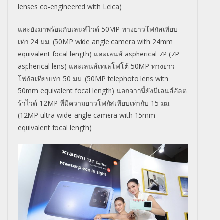
lenses co-engineered with Leica)
และยังมาพร้อมกับเลนส์ไวด์
50MP
ทางยาวโฟกัสเทียบ
เท่า
24
มม. (
50MP wide angle camera with 24mm
equivalent focal length)
และเลนส์
aspherical 7P (7P
aspherical lens)
และเลนส์เทเลโฟโต้
50MP
ทางยาว
โฟกัสเทียบเท่า
50
มม. (
50MP telephoto lens with
50mm equivalent focal length)
นอกจากนี้ยังมีเลนส์อัลต
ร้าไวด์
12MP
ที่มีความยาวโฟกัสเทียบเท่ากับ
15
มม.
(
12MP ultra-wide-angle camera with 15mm
equivalent focal length)