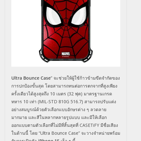
Ultra Bounce Case
”
จะช่วยให้ผู้ใช้ก้าวข้ามขีดจำกัดของ
การปกป้องขั้นสุด โดยสามารถทนต่อการตกจากที่สูงเพียง
ครั้งเดียวได้สูงสุดถึง
10
เมตร (
32
ฟุต) มาตรฐานเกรด
ทหาร
10
เท่า (
MIL-STD 810G 516.7)
สามารถปรับแต่ง
อย่างสมบูรณ์ด้วยตัวเลือกแบบอักษรต่าง ๆ ลวดลาย
มากมาย และสีในหลากหลายรูปแบบ และมีให้เลือก
ออกแบบตามตัวเลือกที่ไม่มีที่สิ้นสุดที่
CASETiFY
มีชื่อเสียง
ในด้านนี้ โดย
“Ultra Bounce Case”
จะวางจำหน่ายพร้อม
กับการเปิดตัว
iPhone 15
เร็ว ๆ นี้