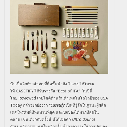
นับเป็นอีกก้าวสำคัญที่สื่อชั้นนำถึง 7 แห่ง ได้โหวต
ให้
CASETiFY
ได้รับรางวัล
“Best of IFA”
ในปีนี้
โดย
Reviewed
เว็บไซต์ด้านสินค้าเทคโนโลโลยีของ
USA
Today
กล่าวยกย่องว่า
“
Casetify
เป็นที่รู้จักในฐานะผู้ผลิต
เคสโทรศัพท์ที่ทนทานที่สุด
และปกป้องได้มากที่สุดใน
ตลาด
เช่นเดียวกับครั้งนี้
ที่ได้เปิดตัว
Ultra Bounce
Case
นวัตกรรมเคสใหม่อีกครั้ง
ซึ่งคาดว่าจะให้การปกป้อง