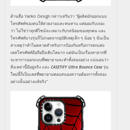
ด้านสื่อ
Yanko Design
กล่าวเสริมว่า
“
ผู้ผลิตมักออกแบบ
โทรศัพท์ของตนให้สวยงามและทนทาน
แต่ยอมรับเถอะ
ว่า
ไม่ใช่ว่าทุกดีไซน์จะเหมาะกับรสนิยมของทุกคน
และ
โทรศัพท์บางรุ่นก็ไม่รอดจากอุบัติเหตุเล็ก
ๆ
น้อย
ๆ
นั่นเป็น
สาเหตุว่าทำไมตลาดสำหรับการป้องกันหรือการตกแต่ง
เคสโทรศัพท์มือถือถึงเติบโตมาก
แต่มันเป็นเรื่องหายากที่
จะหาการออกแบบที่พยายามจะทำทั้งสองอย่าง
แน่นอนว่า
สิ่งเหล่านี้มีอยู่จริง
และ
CASETiFY Ultra Bounce Case
รุ่น
ใหม่นี้ก็เป็นเคสที่พยายามตอบสนองความต้องการทั้งสอง
อย่างนั้นอย่างแท้จริง
”