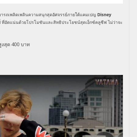
งสามารถเพลิดเพลินความสนุกสุดอัศจรรย์ภายใต้แคมเปญ
Disney
ปี้ ที่อัดแน่นด้วยโปรโมชันและสิทธิประโยชน์สุดเอ็กซ์คลูซีฟ ไม่ว่าจะ
ูงสุด
400
บาท