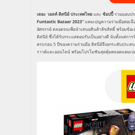
เดอะ วอลท์ ดิสนีย์ ประเทศไทย
และ
ช้อปปี้
ร่วมมอบปร
Funtastic Bazaar 2023
”
แคมเปญความร่วมมือต่อเนื่อง
อัศจรรย์ ตลอดจนเพื่อนำเสนอสินค้าลิขสิทธิ์ พร้อมข้
ดิสนีย์ ซึ่งได้รับกระแสตอบรับเป็นอย่างดี นับตั้งแต่ก
ครบรอบ
5
ปีของความร่วมมือ
ดิสนีย์จึงยกระดับประสบ
ราวด์และออนไลน์ พร้อมโปรโมชันสุดคุ้มตลอดแคมเปญ ต