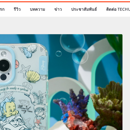
รก
รีวิว
บทความ
ข่าว
ประชาสัมพันธ์
ติดต่อ TECH