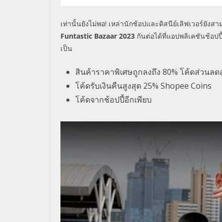
เท่านั้นยังไม่พอ
!
เหล่านักช้อปและดิสนีย์เลิฟเวอร์ยั
Funtastic Bazaar
2023
กันต่อได้ที่แอปพลิเคชันช้อป
เป็น
สินค้าราคาพิเศษถูกลงถึง
80
% โค้ดส่วนลดส
โค้ดรับเงินคืนสูงสุด
25% Shopee Coins
โค้ดจากช้อปปี้อีกเพียบ