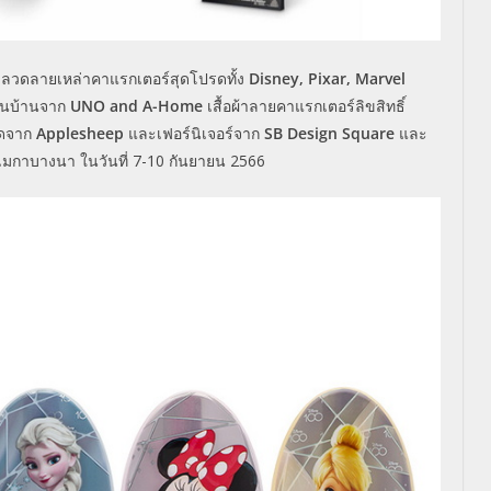
้อมลวดลายเหล่าคาแรกเตอร์สุดโปรดทั้ง
Disney, Pixar, Marvel
้ในบ้านจาก
UNO and A-Home
เสื้อผ้าลายคาแรกเตอร์ลิขสิทธิ์
พดจาก
Applesheep
และเฟอร์นิเจอร์จาก
SB Design Square
และ
เมกาบางนา ในวันที่
7-10
กันยายน
2566