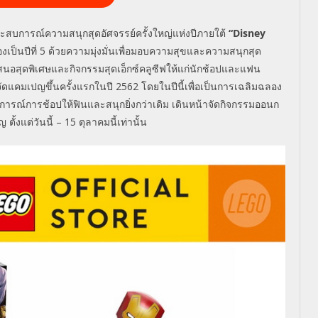
ะสบการณ์ความสนุกสุดอัศจรรย์ครั้งใหญ่แห่งปีภายใต้
“
Disney
เป็นปีที่
5
ด้วยความมุ่งมั่นเพื่อมอบความสุขและความสนุกสุด
อเสนอสุดพิเศษและกิจกรรมสุดเอ็กซ์คลูซีฟให้แก่นักช้อปและแฟน
ารจัดแคมเปญขึ้นครั้งแรกในปี
2562
โดยในปีนี้เพื่อเป็นการเฉลิมฉลอง
การณ์การช้อปให้ฟินและสนุกยิ่งกว่าเดิม เดินหน้าจัดกิจกรรมออนก
ั้งแต่วันนี้
– 15
ตุลาคมนี้เท่านั้น