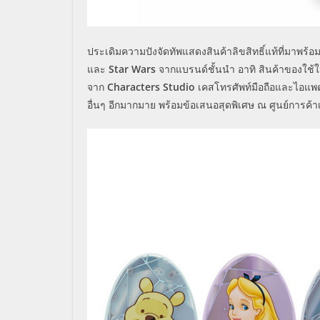
ประเดิมความปัง
จัดทัพแสดงสินค้าลิขสิทธิ์แท้ที่มาพร
และ
Star Wars
จากแบรนด์ชั้นนำ อาทิ สินค้าของใช
จาก
Characters Studio
เคสโทรศัพท์มือถือและไอแ
อื่นๆ อีกมากมาย พร้อมข้อเสนอสุดพิเศษ
ณ ศูนย์การค้า