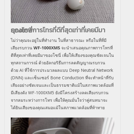
คุณภาพการโทรที่ดีที่สุดเท่าที่เคยมีมาของโซนี่
ไม่ว่าคุณจะอยู่ในที่ทำงาน ในที่สาธารณะ หรือในที่ที่มี
เสียงรบกวน
WF-1000XM5
จะนำเสนอคุณภาพการโทรที่
ดีที่สุดเท่าที่เคยมีมาของโซนี่ เพื่อให้เสียงของคุณชัดเจนใน
ทุกสถานการณ์ ด้วยอัลกอริธึมการลดสัญญาณรบกวน
ด้วย
AI
ที่ใช้การประมวลผลแบบ
Deep Neutral Network
(DNN)
และเซ็นเซอร์
Bone Conduction
ที่จะทำหน้าที่รับ
เสียงอย่างชัดเจนและเป็นธรรมชาติแม้ในสภาพแวดล้อมที่
มีเสียงดัง
WF-1000XM5
ยังมีโครงสร้างลดเสียงรบกวน
จากลมระหว่างการโทร เพื่อให้คุณมั่นใจว่าคู่สนทนาจะ
ได้ยินเสียงของคุณเสมอแม้ในสภาพแวดล้อมที่ท้าทาย