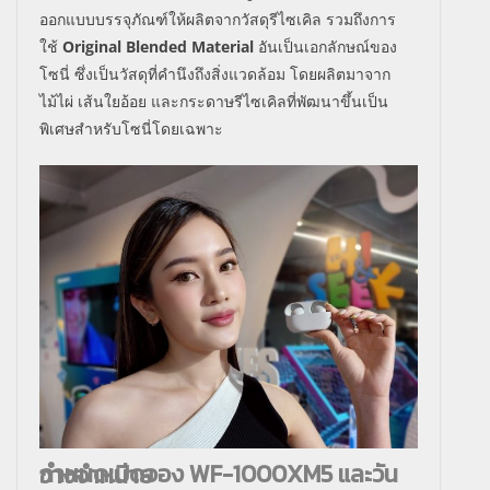
ออกแบบบรรจุภัณฑ์ให้ผลิตจากวัสดุรีไซเคิล รวมถึงการ
ใช้
Original Blended Material
อันเป็นเอกลักษณ์ของ
โซนี่ ซึ่งเป็นวัสดุที่คำนึงถึงสิ่งแวดล้อม โดยผลิตมาจาก
ไม้ไผ่ เส้นใยอ้อย และกระดาษรีไซเคิลที่พัฒนาขึ้นเป็น
พิเศษสำหรับโซนี่โดยเฉพาะ
กำหนดเปิดจอง WF-1000XM5 และวันวางจำหน่าย