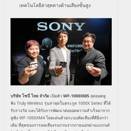
เทคโนโลยีล่าสุดทางด้านเสียง
ขั้นสูง
บริษัท โซนี่ ไทย จำกัด
เปิดตัว
WF-1000XM5
สุดยอดหู
ฟัง
Truly Wireless
รุ่นล่าสุดในตระกูล
1000X Series
ที่ได้
รับรางวัล และได้รับการพัฒนาต่อยอดความสำเร็จมาจาก
หูฟัง
WF-1000XM4
โดดเด่นด้วยระบบตัดเสียงที่ดียิ่งกว่า
เดิม ที่สุดของการลดเสียงรบกวนจากภายนอกผ่านแบรนด์