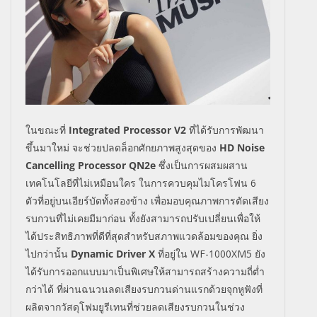
ในขณะที่
Integrated Processor V
2
ที่ได้รับการพัฒนา
ขึ้นมาใหม่ จะช่วยปลดล็อกศักยภาพสูงสุดของ
HD Noise
Cancelling Processor QN
2
e
ซึ่งเป็นการผสมผสาน
เทคโนโลยีที่ไม่เหมือนใคร ในการควบคุมไมโครโฟน 6
ตัวที่อยู่บนเอียร์บัดทั้งสองข้าง เพื่อมอบคุณภาพการตัดเสียง
รบกวนที่ไม่เคยมีมาก่อน ทั้งยังสามารถปรับเปลี่ยนเพื่อให้
ได้ประสิทธิภาพที่ดีที่สุดสำหรับสภาพแวดล้อมของคุณ ยิ่ง
ไปกว่านั้น
Dynamic Driver X
ที่อยู่ใน
WF-1000XM5
ยัง
ได้รับการออกแบบมาเป็นพิเศษให้สามารถสร้างความถี่ต่ำ
กว่าได้ ที่ผ่านฉนวนลดเสียงรบกวนด่านแรกด้วยจุกหูฟังที่
ผลิตจากวัสดุโฟมยูรีเทนที่ช่วยลดเสียงรบกวนในช่วง