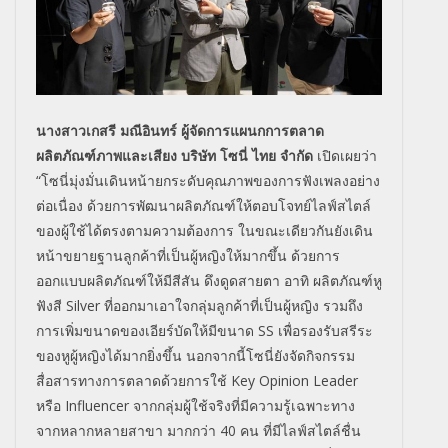
นางสาวเกสรี มณีอินทร์ ผู้จัดการแผนกการตลาด
ผลิตภัณฑ์ภาพและเสียง บริษัท โซนี่ ไทย จำกัด
เปิดเผยว่า
“โซนี่มุ่งมั่นเดินหน้ายกระดับคุณภาพของการฟังเพลงอย่าง
ต่อเนื่อง ด้วยการพัฒนาผลิตภัณฑ์ให้ตอบโจทย์ไลฟ์สไตล์
ของผู้ใช้ได้ตรงตามความต้องการ ในขณะเดียวกันยังเดิน
หน้าขยายฐานลูกค้าที่เป็นผู้หญิงให้มากขึ้น ด้วยการ
ออกแบบผลิตภัณฑ์ให้มีสีสัน ดึงดูดสายตา อาทิ ผลิตภัณฑ์หู
ฟังสี Silver ที่ออกมาเอาใจกลุ่มลูกค้าที่เป็นผู้หญิง รวมถึง
การเพิ่มขนาดของเอียร์บัดให้มีขนาด SS เพื่อรองรับสรีระ
ของหูผู้หญิงได้มากยิ่งขึ้น นอกจากนี้โซนี่ยังจัดกิจกรรม
สื่อสารทางการตลาดด้วยการใช้ Key Opinion Leader
หรือ Influencer จากกลุ่มผู้ใช้จริงที่มีความรู้เฉพาะทาง
จากหลากหลายสาขา มากกว่า 40 คน ที่มีไลฟ์สไตล์ชื่น