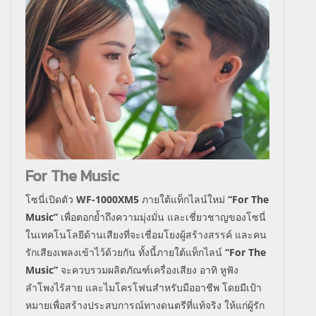
For The Music
โซนี่เปิดตัว
WF-1000XM5
ภายใต้แท็กไลน์ใหม่
“
For The
Music
”
เพื่อตอกย้ำถึงความมุ่งมั่น และเชี่ยวชาญของโซนี่
ในเทคโนโลยีด้านเสียงที่จะเชื่อมโยงผู้สร้างสรรค์ และคน
รักเสียงเพลงเข้าไว้ด้วยกัน ทั้งนี้ภายใต้แท็กไลน์
“
For The
Music
”
จะควบรวมผลิตภัณฑ์เครื่องเสียง อาทิ หูฟัง
ลำโพงไร้สาย และไมโครโฟนสำหรับมืออาชีพ โดยมีเป้า
หมายเพื่อสร้างประสบการณ์ทางดนตรีที่แท้จริง ให้แก่ผู้รัก