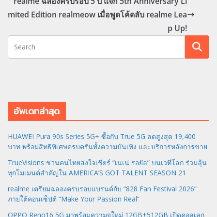
realme ฉลองครบรอบ 5 ปี แจก 5th Anniversary Li
mited Edition realmeow เมื่อพูดโค้ดลับ realme Lea
p Up!
อัพเดทล่าสุด
HUAWEI Pura 90s Series 5G+ ซื้อกับ True 5G ลดสูงสุด 19,400
บาท พร้อมสิทธิพิเศษครบครันทั้งความบันเทิง และบริการหลังการขาย
TrueVisions ชวนคนไทยส่งใจเชียร์ “เนเน่ รอยัล” บนเวทีโลก ร่วมลุ้น
ทุกโมเมนต์สำคัญใน AMERICA’S GOT TALENT SEASON 21
realme เตรียมฉลองครบรอบแบรนด์กับ “828 Fan Festival 2026”
ภายใต้คอนเซ็ปต์ “Make Your Passion Real”
OPPO Reno16 5G มาพร้อมความจุใหม่ 12GB+512GB เปิดคอลเลก