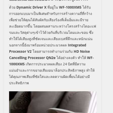
ด้วย
Dynamic Driver X
ที่อยู่ใน
WF-1000XM5
ได้รับ
การออกแบบมาเป็นพิเศษสำหรับการสร้างความถี่ที่กว้าง
เพื่อช่วยให้คุณได้สัมผัสกับเสียงร้องที่เต็มอิ่มและมีราย
ละเอียดมากขึ้น โดยผสมผสานระหว่างโครงสร้างไดอะแฟ
รมและวัสดุต่างๆเข้าไว้ด้วยกันที่บริเวณโดมและขอบ ซึ่ง
ทำให้ได้เสียงสูงที่ชัดเจนและเสียงเบสที่ลึกและหนักแน่น
นอกจากนี้ยังมาพร้อมหน่วยประมวลผล
Integrated
Processor V2
โดย
สามารถทำงานร่วมกับ
HD Noise
Cancelling Processor QN2e
ได้อย่างลงตัว
ทำให้
WF-
1000XM5
เกิดการประมวลผลเสียง 24 บิตที่มีความ
แม่นยำและการขยายเสียงอนาล็อกประสิทธิภาพสูง
ทำให้
ได้คุณภาพเสียงที่ชัดใสและลดความผิดเพี้ยนได้อย่างมี
ประสิทธิภาพ