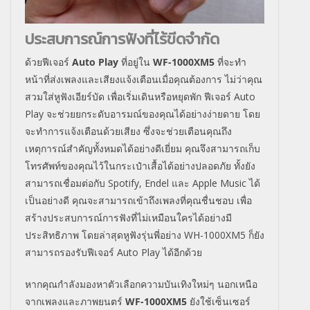
ประสบการณ์การฟังที่ไร้ขีดจำกัด
ด้วยฟีเจอร์
Auto Play
ที่อยู่ใน
WF-1000XM5
ที่จะทำ
หน้าที่ส่งเพลงและเสียงแจ้งเตือนเมื่อคุณต้องการ ไม่ว่าคุณ
สวมใส่หูฟังเอียร์บัด เพื่อเริ่มเดินหรือหยุดพัก ฟีเจอร์
Auto
Play
จะช่วยยกระดับอารมณ์ของคุณได้อย่างง่ายดาย โดย
จะทำการแจ้งเตือนด้วยเสียง ซึ่งจะช่วยเตือนคุณถึง
เหตุการณ์สำคัญทั้งหมดได้อย่างดีเยี่ยม คุณจึงสามารถเก็บ
โทรศัพท์ของ
คุณไว้ในกระเป๋าเสื้อได้อย่างปลอดภัย ทั้งยัง
สามารถเชื่อมต่อกับ
Spotify, Endel
และ
Apple Music
ได้
เป็นอย่างดี คุณจะสามารถเข้าถึงเพลงที่คุณชื่นชอบ เพื่อ
สร้างประสบการณ์การฟังที่ไม่เหมือนใครได้อย่างมี
ประสิทธิภาพ โดยล่าสุดหูฟังรุ่นพี่อย่าง
WH-1000XM5
ก็ยัง
สามารถรองรับฟีเจอร์
Auto Play
ได้อีกด้วย
หากคุณกำลังมองหาตัวเลือกความบันเทิงใหม่ๆ นอกเหนือ
จากเพลงและภาพยนตร์
WF-1000XM5
ยังใช้เซ็นเซอร์