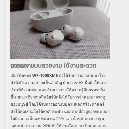
การออกแบบสวยงาม ใช้งานสะดวกสบาย
เอียร์บัดของ
WF-1000XM5
ยังได้รับการออกแบบมาโดย
คำนึงถึงความสบายเป็นสำคัญ ด้วยการปรับพื้นผิวให้แยก
ส่วนที่ต้องสัมผัส และส่วนเงาวาวให้ความรู้สึกหรูหรายิ่ง
ขึ้น ขณะเดียวกันตัวเอียร์บัดยังได้รับการจำลองมาจากหู
ของมนุษย์ โดยได้รับการออกแบบตามหลักสรีระศาสตร์
ทำให้คุณสวมใส่ได้พอดีกระชับ นอกจากนี้ยังถูกออกแบบมา
ให้มีขนาดเล็กลงประมาณ 25
%
และน้ำหนักเบากว่ารุ่น
ก่อนหน้าประมาณ 20
%
ทำให้สวมใส่สบายเป็นเวลานาน