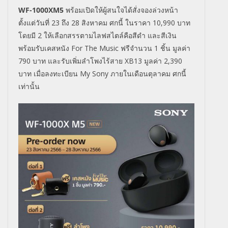
WF-1000XM5
พร้อมเปิดให้ผู้สนใจได้สั่งจองล่วงหน้า
ตั้งแต่วันที่
23
ถึง
28
สิงหาคม ศกนี้ ในราคา
10,990
บาท
โดยมี
2
ให้เลือกสรรตามไลฟสไตล์คือสีดำ และสีเงิน
พร้อมรับเคสหนัง
For The Music
ฟรีจำนวน 1 ชิ้น มูลค่า
790 บาท และรับเพิ่มลำโพงไร้สาย
XB13
มูลค่า 2
,
390
บาท เมื่อลงทะเบียน
My Sony
ภายในเดือนตุลาคม ศกนี้
เท่านั้น