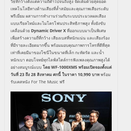
วิธที่กว้างตั้งแต่ความถี่ต่ำไปจนถึงสูง จัดเต็มด้วยสุดยอด
เทคโนโลยีทางด้านเสียงที่ล้ำสมัยและคุณภาพเสียงระดับ
พรีเมี่ยม ผสานการทำงานร่วมกับระบบประมวลผลเสียง
แบบเรียลไทม์และไมโครโฟนประสิทธิภาพสูง ทั้งยังขับ
เคลื่อนด้วย
Dynamic Driver X
ที่ออกแบบมาเป็นพิเศษ
เพื่อสร้างความถี่ที่กว้าง เสียงเบสที่หนักแน่น และเสียงร้อง
ที่มีรายละเอียดมากขึ้น พร้อมมอบคุณภาพการโทรที่ดีที่สุด
เท่าที่เคยมีมาของโซนี่ในขนาดที่เล็ก กะทัดรัด และน้ำ
หนักเบา
ตอบโจทย์ทุกไลฟ์สไตล์การฟังเพลงคุณภาพสูงได้
อย่างสมบูรณ์แบบ
โดย
WF-1000XM5
พร้อมเปิดจองตั้งแต่
วันที่
23
ถึง
28
สิงหาคม ศกนี้ ในราคา
10,990
บาท
พร้อม
รับเคสหนัง
For The Music
ฟรี