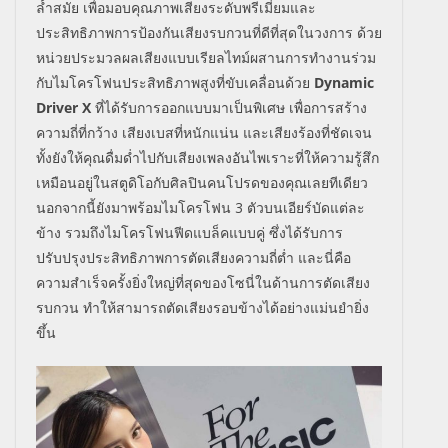
ล้ำสมัย เพื่อมอบคุณภาพเสียงระดับพรีเมี่ยมและ
ประสิทธิภาพการป้องกันเสียงรบกวนที่ดีที่สุดในวงการ ด้วย
หน่วยประมวลผลเสียงแบบเรียลไทม์ผสานการทำงานร่วม
กับไมโครโฟนประสิทธิภาพสูงที่ขับเคลื่อนด้วย
Dynamic
Driver X
ที่ได้รับการออกแบบมาเป็นพิเศษ เพื่อการสร้าง
ความถี่ที่กว้าง เสียงเบสที่หนักแน่น และเสียงร้องที่ชัดเจน
ทั้งยังให้คุณดื่มด่ำไปกับเสียงเพลงอันไพเราะที่ให้ความรู้สึก
เหมือนอยู่ในสตูดิโอกับศิลปินคนโปรดของคุณเลยทีเดียว
นอกจากนี้ยังมาพร้อมไมโครโฟน
3
ตัวบนเอียร์บัดแต่ละ
ข้าง รวมถึงไมโครโฟนฟีดแบล็คแบบคู่ ซึ่งได้รับการ
ปรับปรุงประสิทธิภาพการตัดเสียงความถี่ต่ำ และนี่คือ
ความสำเร็จครั้งยิ่งใหญ่ที่สุดของโซนี่ในด้านการตัดเสียง
รบกวน ทำให้สามารถตัดเสียงรอบข้างได้อย่างแม่นยำยิ่ง
ขึ้น