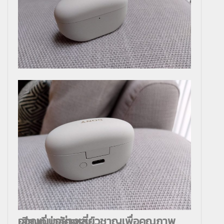
ออกแบบอย่างเชี่ยวชาญเพื่อคุณภาพเสียงที่น่าอัศจรรย์