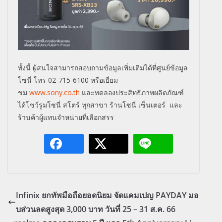
ทั้งนี้ ผู้สนใจสามารถสอบถามข้อมูลเพิ่มเติมได้ที่ศูนย์ข้อมูล
โซนี่ โทร
02-715-6100
หรือเยี่ยม
ชม
www.sony.co.th
และทดลองประสิทธิภาพผลิตภัณฑ์
ได้โชว์รูมโซนี่ สโตร์ ทุกสาขา ร้านโซนี่ เซ็นเตอร์ และ
ร้านค้าผู้แทนจำหน่ายที่เลือกสรร
Infinix ยกทัพมือถือยอดนิยม จัดแคมเปญ PAYDAY มอ
บส่วนลดสูงสุด 3,000 บาท วันที่ 25 – 31 ส.ค. 66