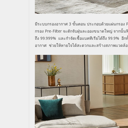
มีระบบกรองอากาศ
3
ขั้นตอน ประกอบด้วยแผ่นกรอง
P
กรอง
Pre-Filter
จะดักจับฝุ่นละอองขนาดใหญ่ จากนั้นฟ
ถึง
99.999%
และกำจัดเชื้อแบคทีเรียได้ถึง
99.9%
อีกท
อากาศ
ช่วยให้หายใจได้สะดวกและสร้างสภาพแวดล้อมภาย