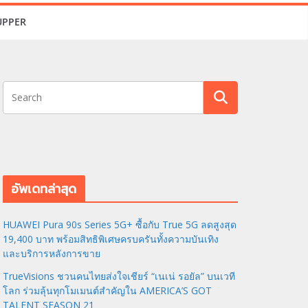
UPPER
อัพเดทล่าสุด
HUAWEI Pura 90s Series 5G+ ซื้อกับ True 5G ลดสูงสุด
19,400 บาท พร้อมสิทธิพิเศษครบครันทั้งความบันเทิง
และบริการหลังการขาย
TrueVisions ชวนคนไทยส่งใจเชียร์ “เนเน่ รอยัล” บนเวที
โลก ร่วมลุ้นทุกโมเมนต์สำคัญใน AMERICA’S GOT
TALENT SEASON 21