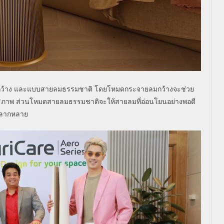
กว้าง และแบบสายลมธรรมชาติ โดยโหมดกระจายลมกว้างจะช่วย
ิภาพ ส่วนโหมดสายลมธรรมชาติจะให้สายลมที่อ่อนโยนอย่างพอดี
งหลากหลาย