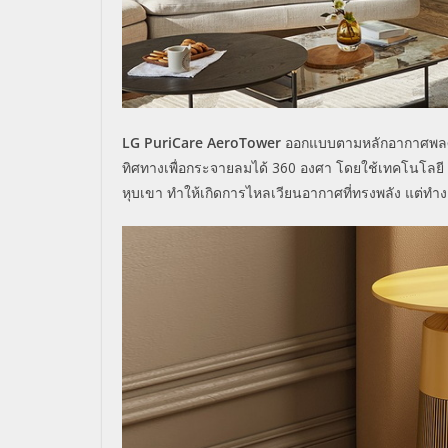
LG PuriCare AeroTower
ออกแบบตามหลักอากาศพลศา
ทิศทางเพื่อกระจายลมได้
360
องศา โดยใช้เทคโนโลยี
หุบเขา ทำให้เกิดการไหลเวียนอากาศที่ทรงพลัง แต่ทำงา