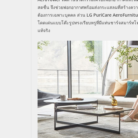
สดชื่น จึงช่วยฟอกอากาศพร้อมส่งกระแสลมที่สร้างควา
ต้องการเฉพาะบุคคล ส่วน
LG PuriCare AeroFurnitu
โดดเด่นแบบโต๊ะรูปทรงเรียบหรูที่มีแท่นชาร์จสมาร์ท
แท้จริง