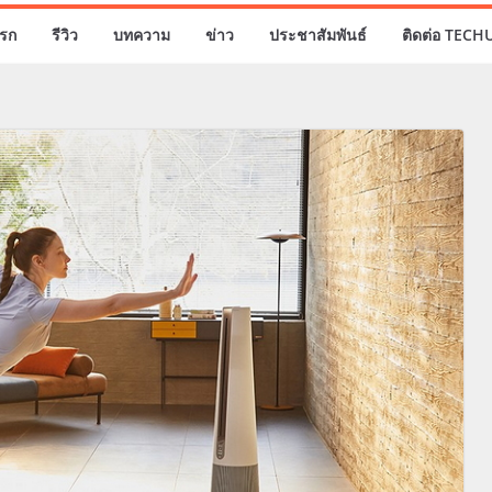
รก
รีวิว
บทความ
ข่าว
ประชาสัมพันธ์
ติดต่อ TECH