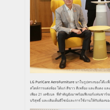
LG PuriCare AeroFurniture
มาในรูปทรงของโต๊ะเพื่
สไตล์การแต่งห้อง ได้แก่ สีขาว สีเหลือง และสีแดง แล
เพียง
21
เดซิเบล
ที่สำคัญยังมาพร้อมฟีเจอร์แท่นชาร์
บริสุทธิ์ และเติมเต็มดีไซน์และการใช้งานให้กับห้อง