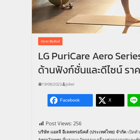
ประชาสัมพันธ์
LG PuriCare Aero Serie
ด้านฟังก์ชั่นและดีไซน์ รา
19/08/2023
Joker
Facebook
X
Post Views:
256
บริษัท แอลจี อีเลคทรอนิคส์ (ประเทศไทย) จำกัด
เปิดตั
AeroTower
ที่ผสานนวัตกรรมเครื่องฟอกอากาศและพั