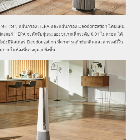
re-Filter,
แผ่นกรอง
HEPA
และแผ่นกรอง
Deodorization
โดยแผ่น
ิลเตอร์
HEPA
จะดักจับฝุ่นละอองขนาดเล็กระดับ
0.01
ไมครอน ได้
ั้งยังมีฟิลเตอร์
Deodorization
ที่สามารถดักจับกลิ่นและสารเคมีใน
ในห้องที่น่าอยู่มากยิ่งขึ้น