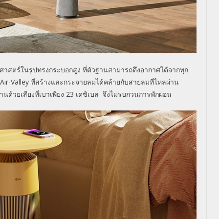
สตร์ในรูปทรงกระบอกสูง ที่ตัวฐานสามารถดึงอากาศได้จากทุก
Air-Valley
ที่สร้างและกระจายลมได้คล้ายกับสายลมที่ไหลผ่าน
นด้วยเสียงที่เบาเพียง
23
เดซิเบล
จึงไม่รบกวนการพักผ่อน