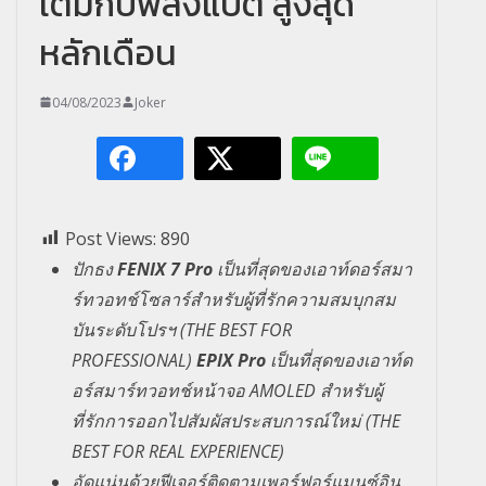
เต็มกับพลังแบต สูงสุด
หลักเดือน
04/08/2023
Joker
Post Views:
890
ปักธง
FENIX 7 Pro
เป็นที่สุดของเอาท์ดอร์สมา
ร์
ทวอทช์โซลาร์สำหรับผู้ที่รั
กความสมบุกสม
บันระดับโปรฯ
(THE BEST FOR
PROFESSIONAL)
EPIX Pro
เป็นที่สุดของเอาท์ด
อร์สมาร์
ทวอทช์หน้าจอ
AMOLED
สำหรับผู้
ที่รักการออกไปสัมผั
สประสบการณ์ใหม่
(THE
BEST FOR REAL EXPERIENCE)
อัดแน่นด้วยฟีเจอร์ติดตามเพอร์
ฟอร์แมนซ์อิน