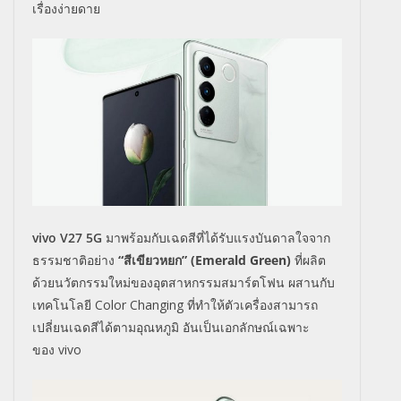
เรื่องง่ายดาย
vivo V
27 5
G
มาพร้อมกับเฉดสีที่ได้รับแรงบันดาลใจจาก
ธรรมชาติอย่าง
“สีเขียวหยก” (
Emerald Green)
ที่ผลิต
ด้วยนวัตกรรมใหม่ของอุตสาหกรรมสมาร์ตโฟน ผสานกับ
เทคโนโลยี
Color Changing
ที่ทำให้ตัวเครื่องสามารถ
เปลี่ยนเฉดสีได้ตามอุณหภูมิ อันเป็นเอกลักษณ์เฉพาะ
ของ
vivo