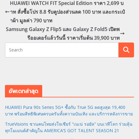
HUAWEI WATCH FIT Special Edition ราคา 2,699 บ
าท สั่งซื้อโปร 8.8 รับคูปองส่วนลด 100 บาท และกระเป๋
าผ้า มูลค่า 790 บาท
Samsung Galaxy Z Flip5 และ Galaxy Z Fold5 เปิดพ
รีออเดอร์แล้ววันนี้ ราคาเริ่มต้น 39,900 บาท
อัพเดทล่าสุด
HUAWEI Pura 90s Series 5G+ ซื้อกับ True 5G ลดสูงสุด 19,400
บาท พร้อมสิทธิพิเศษครบครันทั้งความบันเทิง และบริการหลังการขาย
TrueVisions ชวนคนไทยส่งใจเชียร์ “เนเน่ รอยัล” บนเวทีโลก ร่วมลุ้น
ทุกโมเมนต์สำคัญใน AMERICA’S GOT TALENT SEASON 21