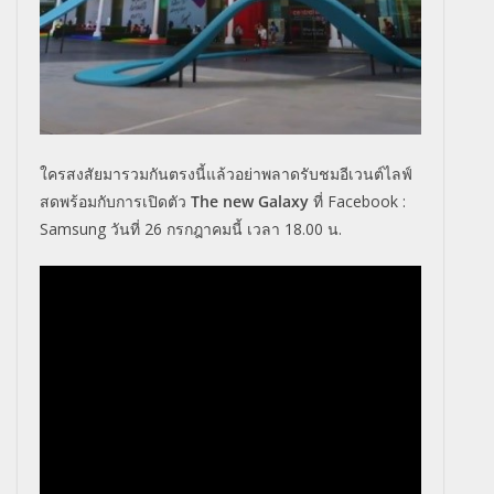
ใครสงสัยมารวมกันตรงนี้แล้วอย่าพลาดรับชมอีเวนต์ไลฟ์
สดพร้อมกับการเปิดตัว
The new Galaxy
ที่
Facebook :
Samsung
วันที่ 26 กรกฎาคมนี้ เวลา 18.00 น.