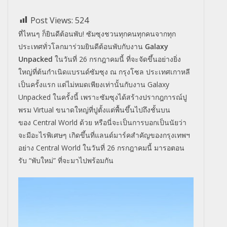
Post Views:
524
ที่ไหนๆ ก็ยินดีต้อนพับ
!
ซัมซุงชวนทุกคนทุกคนจากทุก
ประเทศทั่วโลกมาร่วมยินดีต้อนพับกับงาน
Galaxy
Unpacked
ในวันที่
26
กรกฎาคมนี้ ที่จะจัดขึ้นอย่างยิ่ง
ใหญ่ที่ต้นกำเนิดแบรนด์ซัมซุง ณ กรุงโซล ประเทศเกาหลี
เป็นครั้งแรก แต่ไม่หมดเพียงเท่านั้นกับงาน
Galaxy
Unpacked
ในครั้งนี้ เพราะซัมซุงได้สร้างปรากฎการณ์ปู
พรม
Virtual
ขนาดใหญ่ที่ปูตั้งแต่พื้นขึ้นไปถึงชั้นบน
ของ
Central World
ด้วย หรือนี่จะเป็นการบอกเป็นนัยว่า
จะมีอะไรพิเศษๆ เกิดขึ้นที่แลนด์มาร์คสำคัญของกรุงเทพฯ
อย่าง
Central World
ในวันที่
26
กรกฎาคมนี้ มารอตอน
รับ
“
พับใหม่
”
ที่จะมาไปพร้อมกัน