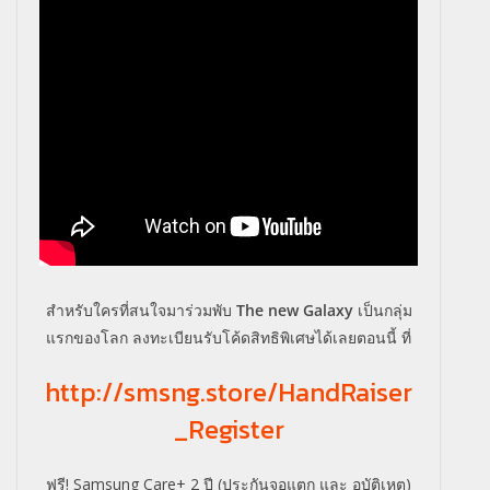
สำหรับใครที่สนใจมาร่วมพับ
The new Galaxy
เป็นกลุ่ม
แรกของโลก ลงทะเบียนรับโค้ดสิทธิพิเศษได้เลยตอนนี้ ที่
http://smsng.store/HandRaiser
_Register
ฟรี!
Samsung Care+
2 ปี (ประกันจอแตก และ อุบัติเหตุ)