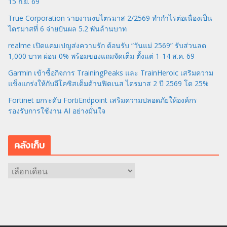
15 ก.ย. 69
True Corporation รายงานงบไตรมาส 2/2569 ทำกำไรต่อเนื่องเป็น
ไตรมาสที่ 6 จ่ายปันผล 5.2 พันล้านบาท
realme เปิดแคมเปญส่งความรัก ต้อนรับ “วันแม่ 2569” รับส่วนลด
1,000 บาท ผ่อน 0% พร้อมของแถมจัดเต็ม ตั้งแต่ 1-14 ส.ค. 69
Garmin เข้าซื้อกิจการ TrainingPeaks และ TrainHeroic เสริมความ
แข็งแกร่งให้กับอีโคซิสเต็มด้านฟิตเนส ไตรมาส 2 ปี 2569 โต 25%
Fortinet ยกระดับ FortiEndpoint เสริมความปลอดภัยให้องค์กร
รองรับการใช้งาน AI อย่างมั่นใจ
คลังเก็บ
ค
ลั
ง
เ
ก็