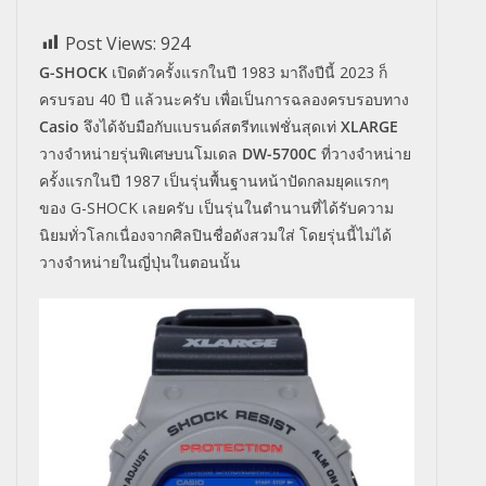
Post Views:
924
G-SHOCK
เปิดตัวครั้งแรกในปี
1983 มาถึงปีนี้ 2023 ก็
ครบรอบ 40 ปี แล้วนะครับ
เพื่อเป็นการฉลองครบรอบทาง
Casio
จึงได้จับมือกับแบรนด์
สตรีทแฟชั่นสุดเท่
XLARGE
วางจำหน่ายรุ่นพิเศษบนโมเดล
DW-5700C
ที่วางจำหน่าย
ครั้งแรกในปี
1987
เป็นรุ่นพื้นฐานหน้าปัดกลมยุคแรกๆ
ของ
G-SHOCK เลยครับ
เป็นรุ่นในตำนานที่ได้รับความ
นิยมทั่วโลกเนื่องจากศิลปินชื่อดังสวมใส่ โดยรุ่นนี้ไม่
ได้
วางจำหน่ายในญี่ปุ่นในตอนนั้น