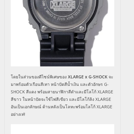
โดยในส่วนของดีไซน์พิเศษของ
XLARGE x G-SHOCK
จะ
มาพร้อมตัวเรือนสีเทา หน้าปัดสีน้ำเงิน และตัวอักษร
G-
SHOCK สีแดง พร้อมสายนาฬิกาสีดำและมีโลโก้
XLARGE
สีขาว ในหน้าปัดจะใช้ไฟสีเขียว และมีโลโก้ลิง
XLARGE
อันเป็นเอกลักษณ์ ด้านหลังเป็นโลหะพร้อมโลโก้
XLARGE
อย่างเท่!