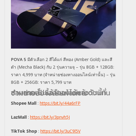
POVA 5
มีตัวเลือก 2 สีได้แก่ สีทอง (Amber Gold) และสี
ดำ (Mecha Black) กับ 2 รุ่นความจุ – รุ่น 8GB + 128GB:
ราคา 4,999 บาท (จำหน่ายช่องทางออนไลน์เท่านั้น) – รุ่น
8GB + 256GB: ราคา 5,799 บาท
สามารถเป็นเจ้าของได้แล้ววันนี้ที่ช่องทางสั่งซื้อออนไลน์และตัวแทนจำหน่ายอย่างเป็นทางการ
Shopee Mall
:
https://bit.ly/44a6rFP
LazMall
:
https://bit.ly/3pnvh5J
TikTok Shop
:
https://bit.ly/3uC9l5V