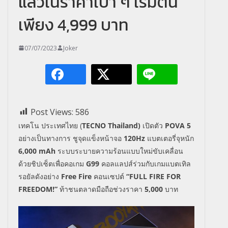
แล้วในราคาเบา ๆ เริ่มต้น
เพียง 4,999 บาท
07/07/2023
Joker
Post Views:
586
เทคโน ประเทศไทย (
TECNO Thailand)
เปิดตัว
POVA 5
อย่างเป็นทางการ ชูจุดแข็งหน้าจอ
120Hz
แบตเตอรี่จุหนัก
6,000 mAh
ระบบระบายความร้อนแบบใหม่ขับเคลื่อน
ด้วยชิปเซ็ตเพื่อคอเกม
G99
คอลแลปส์ร่วมกับเกมแบตเทิล
รอยัลดังอย่าง
Free Fire
คอนเซปต์
“FULL FIRE FOR
FREEDOM!”
ท้าชนตลาดมือถือช่วงราคา
5,000
บาท