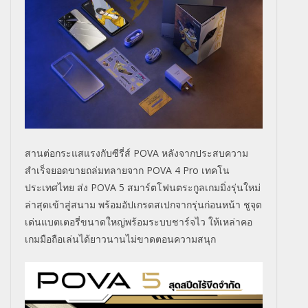
สานต่อกระแสแรงกับซีรี่ส์ POVA หลังจากประสบความ
สำเร็จยอดขายถล่มทลายจาก POVA 4 Pro เทคโน
ประเทศไทย ส่ง POVA 5 สมาร์ตโฟนตระกูลเกมมิ่งรุ่นใหม่
ล่าสุดเข้าสู่สนาม พร้อมอัปเกรดสเปกจากรุ่นก่อนหน้า ชูจุด
เด่นแบตเตอรี่ขนาดใหญ่พร้อมระบบชาร์จไว ให้เหล่าคอ
เกมมือถือเล่นได้ยาวนานไม่ขาดตอนความสนุก