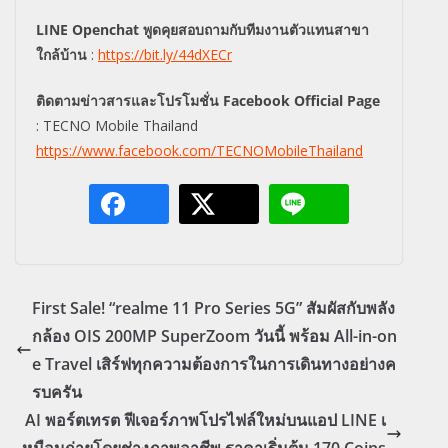
LINE Openchat พูดคุยสอบถามกับ
ทีมงานตัวแทนสาขา
ใกล้บ้าน
:
https://bit.ly/44dXECr
ติดตามข่าวสารและโปรโมชั่น
Facebook Official Page
: TECNO Mobile Thailand
https://www.facebook.com/TECNOMobileThailand
First Sale! “realme 11 Pro Series 5G” สัมผัสกับพลัง
กล้อง OIS 200MP SuperZoom วันนี้ พร้อม All-in-on
e Travel เสิร์ฟทุกความต้องการในการเดินทางอย่างค
รบครัน
AI พอร์ตเทรต ฟีเจอร์ภาพโปรไฟล์ใหม่บนแอป LINE เ
หมือนถ่ายโดยช่างภาพอาชีพ ราคาเริ่มต้น 170 Coins