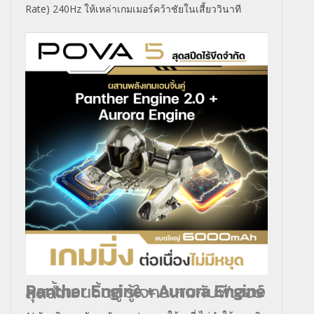
Rate) 240Hz ให้เหล่าเกมเมอร์คว้าชัยในเสี้ยววินาที
Panther Engine + Aurora Engine
ผสานเอนจิ้นคู่ รู้ใจคอเกมกับฟีเจอร์สุดล้ำ