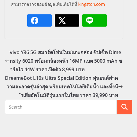
สามารถตรวจสอบข้อมูลเพิ่มเติมได้ที่
kingston.com
vivo Y36 5G สมาร์ตโฟนใหม่แกะกล่อง ชิปเซ็ต Dime
nsity 6020 พร้อมกล้องหน้า 16MP แบต 5000 mAh ช
าร์จไว 44W ราคาเปิดตัว 8,999 บาท
DreameBot L10s Ultra Special Edition หุ่นยนต์ทำค
วามสะอาดรุ่นล่าสุด พร้อมเทคโนโลยีเติมน้ำ และทิ้งน้
ำเสียอัตโนมัติรุ่นแรกในไทย ราคา 39,990 บาท