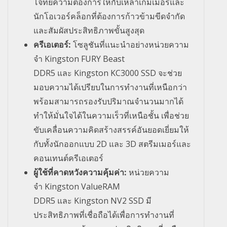
โจทย์ความต้องการให้กับเหล่าเกมเมอร์และ
นักโอเวอร์คล็อกที่ต้องการก้าวข้ามขีดจำกัด
และสัมผัสประสิทธิภาพขั้นสูงสุด
ครีเอเตอร์
:
โซลูชันที่แนะนำอย่างหน่วยความ
จำ
Kingston FURY Beast
DDR5
และ
Kingston KC3000 SSD
จะช่วย
มอบความได้เปรียบในการทำงานที่เหนือกว่า
พร้อมสามารถรองรับปริมาณจำนวนมากได้
ทำให้มั่นใจได้ในความเร็วที่เหนือชั้น เพื่อช่วย
ขับเคลื่อนความคิดสร้างสรรค์อันยอดเยี่ยมให้
กับทั้งนักออกแบบ
2D
และ
3D
สตรีมเมอร์และ
คอนเทนต์ครีเอเตอร์
ผู้ใช้ที่คาดหวังความคุ้มค่า
:
หน่วยความ
จำ
Kingston ValueRAM
DDR5
และ
Kingston NV2 SSD
มี
ประสิทธิภาพที่เชื่อถือได้เพื่อการทำงานที่