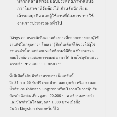
หลากหลาย พร้อมมอบประสิทธิภาพที่เหนือ
กว่าในราคาที่จับต้องได้ สำหรับนักเรียน
เจ้าของธุรกิจ และผู้ใช้งานที่ต้องการการใช้
งานการประมวลผลทั่วไป
“Kingston
ตระหนักถึงความต้องการที่หลากหลายของผู้ใช้
งานพีซีในกลุ่มต่างๆ โดยเรารู้สึกตื่นเต้นที่ได้ช่วยให้ผู้ใช้
งานเหล่านั้นปลดล็อกประสิทธิภาพที่ดีที่สุด ซึ่งสามารถ
ตอบโจทย์ความต้องการของพวกเขาได้ ด้วยโซลูชันหน่วย
ความจำ
RBV
และ
SSD
ของเรา
”
ทั้งนี้เมื่อซื้อสินค้าที่ร่วมรายการตั้งแต่วันนี้
ถึง
31
ก.ค.
66
รับฟรี กระเป๋าคาดอก ถุงเท้า หรือกระบอก
น้ำจำนวนจำกัดจาก
Kingston
พร้อมโอกาสในการลุ้นรับ
บัตรกำนัลท่องเที่ยวมูลค่า
20,000
บาท สร้อยคอทองคำ
และบัตรกำนัลโลตัสมูลค่า
1,000
บาท เมื่อซื้อ
สินค้า
Kingston
ประเภทใดก็ได้