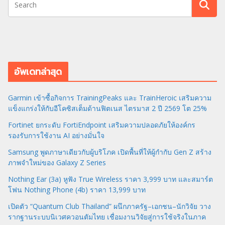
อัพเดทล่าสุด
Garmin เข้าซื้อกิจการ TrainingPeaks และ TrainHeroic เสริมความ
แข็งแกร่งให้กับอีโคซิสเต็มด้านฟิตเนส ไตรมาส 2 ปี 2569 โต 25%
Fortinet ยกระดับ FortiEndpoint เสริมความปลอดภัยให้องค์กร
รองรับการใช้งาน AI อย่างมั่นใจ
Samsung พูดภาษาเดียวกับผู้บริโภค เปิดพื้นที่ให้ผู้กำกับ Gen Z สร้าง
ภาพจำใหม่ของ Galaxy Z Series
Nothing Ear (3a) หูฟัง True Wireless ราคา 3,999 บาท และสมาร์ต
โฟน Nothing Phone (4b) ราคา 13,999 บาท
เปิดตัว “Quantum Club Thailand” ผนึกภาครัฐ–เอกชน–นักวิจัย วาง
รากฐานระบบนิเวศควอนตัมไทย เชื่อมงานวิจัยสู่การใช้จริงในภาค