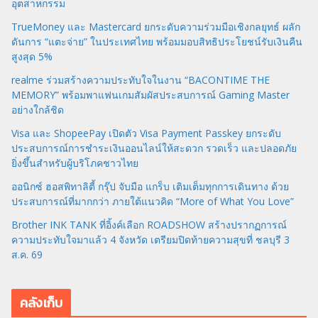
อุตสาหกรรม
TrueMoney และ Mastercard ยกระดับความร่วมมือเชิงกลยุทธ์ ผลัก
ดันการ “แตะจ่าย” ในประเทศไทย พร้อมมอบสิทธิประโยชน์รับเงินคืน
สูงสุด 5%
realme ร่วมสร้างความประทับใจในงาน “BACONTIME THE
MEMORY” พร้อมพาแฟนเกมสัมผัสประสบการณ์ Gaming Master
อย่างใกล้ชิด
Visa และ ShopeePay เปิดตัว Visa Payment Passkey ยกระดับ
ประสบการณ์การชำระเงินออนไลน์ให้สะดวก รวดเร็ว และปลอดภัย
ยิ่งขึ้นสำหรับผู้บริโภคชาวไทย
ออนิกซ์ ฮอสพิทาลิตี้ กรุ๊ป จับมือ แกร็บ เติมเต็มทุกการเดินทาง ด้วย
ประสบการณ์ที่มากกว่า ภายใต้แนวคิด “More of What You Love”
Brother INK TANK ที่อิ้งค์เลือก ROADSHOW สร้างปรากฏการณ์
ความประทับใจมาแล้ว 4 จังหวัด เตรียมปิดท้ายความสุขที่ ชลบุรี 3
ส.ค. 69
คลังเก็บ