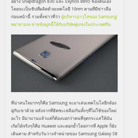
อย่าง Snapdragon 830 และ Exynos 8895 ของตนเอง
โดยจะเป็นชิปที่ผลิตด้วยเทคโลยี 10nm ตามที่มีข่าวลือ
ก่อนหน้านี้ รวมทั้งข่าวที่ว่า
ผู้บริหารอาวุโสของ Samsung
พยายามจะขายข้อมูลนี้ให้กับบริษัทคู่แข่งในประเทศจีน
ที่น่าสนใจมากๆก็คือ Samsung จะมาเล่นเทคโนโลยีกล้อง
คู่กับเขาด้วย หลังจากที่ฮิตซะเหลือเกินทั้งๆที่ไม่ใช้ของใหม่
อะไร มีมานานแล้วแต่ก็ต้องบอกว่าคนที่จุดกระแสให้มัน
เกิดได้จริงๆก็คือ Huawei และตอกย้ำโดยการที่ Apple ก็ยัง
เดินตาม สำหรับวันวางจำหน่ายของ Samsung Galaxy S8