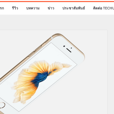
รก
รีวิว
บทความ
ข่าว
ประชาสัมพันธ์
ติดต่อ TECH