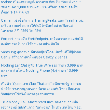
realme เปิดแคมเปญส่งความรัก ต้อนรับ “วันแม่ 2569”
รับส่วนลด 1,000 บาท ผ่อน 0% พร้อมของแถมจัดเต็ม
ตั้งแต่ 1-14 ส.ค. 69
Garmin เข้าซื้อกิจการ TrainingPeaks และ TrainHeroic
เสริมความแข็งแกร่งให้กับอีโคซิสเต็มด้านฟิตเนส
ไตรมาส 2 ปี 2569 โต 25%
Fortinet ยกระดับ FortiEndpoint เสริมความปลอดภัยให้
องค์กร รองรับการใช้งาน AI อย่างมั่นใจ
Samsung พูดภาษาเดียวกับผู้บริโภค เปิดพื้นที่ให้ผู้กำกับ
Gen Z สร้างภาพจำใหม่ของ Galaxy Z Series
Nothing Ear (3a) หูฟัง True Wireless ราคา 3,999 บาท
และสมาร์ตโฟน Nothing Phone (4b) ราคา 13,999
บาท
เปิดตัว “Quantum Club Thailand” ผนึกภาครัฐ–เอกชน–
นักวิจัย วางรากฐานระบบนิเวศควอนตัมไทย เชื่อมงาน
วิจัยสู่การใช้จริงในภาคอุตสาหกรรม
TrueMoney และ Mastercard ยกระดับความร่วมมือ
เชิงกลยุทธ์ ผลักดันการ “แตะจ่าย” ในประเทศไทย พร้อม