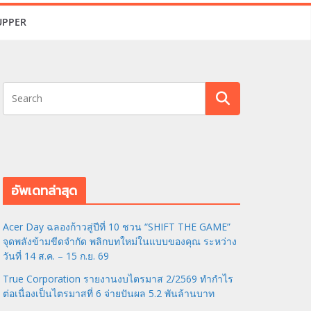
UPPER
อัพเดทล่าสุด
Acer Day ฉลองก้าวสู่ปีที่ 10 ชวน “SHIFT THE GAME”
จุดพลังข้ามขีดจำกัด พลิกบทใหม่ในแบบของคุณ ระหว่าง
วันที่ 14 ส.ค. – 15 ก.ย. 69
True Corporation รายงานงบไตรมาส 2/2569 ทำกำไร
ต่อเนื่องเป็นไตรมาสที่ 6 จ่ายปันผล 5.2 พันล้านบาท