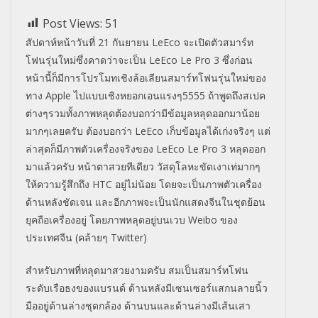
Post Views:
51
สัปดาห์หน้าวันที่ 21 กันยายน LeEco จะเปิดตัวสมาร์ท
โฟนรุ่นใหม่ซึ่งคาดว่าจะเป็น LeEco Le Pro 3 ซึ่งก่อน
หน้านี้ก็มีการโปรโมทเชิงล้อเลียนสมาร์ทโฟนรุ่นใหม่ของ
ทาง Apple ไปแบบเชิงหยอกเอนแรงๆ5555 ถ้าพูดถึงสเปค
ต่างๆรวมทั้งภาพหลุดต้องบอกว่ามีข้อมูลหลุดออกมาน้อย
มากๆเลยครับ ต้องบอกว่า LeEco เก็บข้อมูลได้เก่งจริงๆ แต่
ล่าสุดก็มีภาพตัวเครื่องจริงของ LeEco Le Pro 3 หลุดออก
มาแล้วครับ หน้าตาสวยทีเดียว วัสดุโลหะขัดเงาเท่มากๆ
ให้ความรู้สึกถึง HTC อยู่ไม่น้อย โดยจะเป็นภาพตัวเครื่อง
ด้านหลังชัดเจน และอีกภาพจะเป็นนักแสดงจีนในชุดย้อน
ยุคถือเครื่องอยู่ โดยภาพหลุดอยู่บนเวบ Weibo ของ
ประเทศจีน (คล้ายๆ Twitter)
สำหรับภาพที่หลุดมาสวยงามครับ สมเป็นสมาร์ทโฟน
ระดับเรือธงของแบรนด์ ด้านหลังมีเซนเซอร์แสกนลายนิ้ว
มืออยู่ด้านล่างชุดกล้อง ด้านบนและด้านล่างมีเส้นเสา