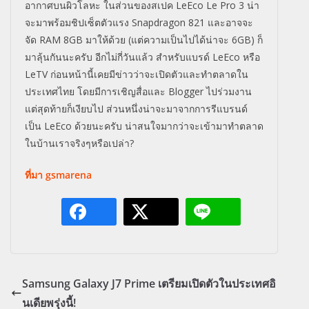
อากาศบนผิวโลหะ ในส่วนของสเปค LeEco Le Pro 3 น่า
จะมาพร้อมชิปเซ็ตตัวแรง Snapdragon 821 และอาจจะ
จัด RAM 8GB มาให้ด้วย (แต่ความเป็นไปได้น่าจะ 6GB) ก็
มาลุ้นกันนะครับ อีกไม่กี่วันแล้ว สำหรับแบรด์ LeEco หรือ
LeTV ก่อนหน้านี้เคยมีข่าวว่าจะเปิดตัวและทำตลาดใน
ประเทศไทย โดยมีการเชิญสื่อและ Blogger ไปร่วมงาน
แต่สุดท้ายก็เงียบไป ส่วนหนึ่งน่าจะมาจากการรีแบรนด์
เป็น LeEco ด้วยนะครับ น่าสนใจมากว่าจะเข้ามาทำตลาด
ในบ้านเราจริงๆหรือเปล่า?
ที่มา gsmarena
Samsung Galaxy J7 Prime เตรียมเปิดตัวในประเทศอิ
นเดียพรุ่งนี้!