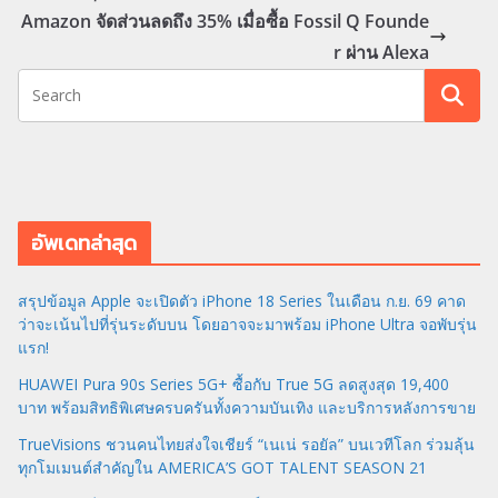
Amazon จัดส่วนลดถึง 35% เมื่อซื้อ Fossil Q Founde
r ผ่าน Alexa
อัพเดทล่าสุด
สรุปข้อมูล Apple จะเปิดตัว iPhone 18 Series ในเดือน ก.ย. 69 คาด
ว่าจะเน้นไปที่รุ่นระดับบน โดยอาจจะมาพร้อม iPhone Ultra จอพับรุ่น
แรก!
HUAWEI Pura 90s Series 5G+ ซื้อกับ True 5G ลดสูงสุด 19,400
บาท พร้อมสิทธิพิเศษครบครันทั้งความบันเทิง และบริการหลังการขาย
TrueVisions ชวนคนไทยส่งใจเชียร์ “เนเน่ รอยัล” บนเวทีโลก ร่วมลุ้น
ทุกโมเมนต์สำคัญใน AMERICA’S GOT TALENT SEASON 21