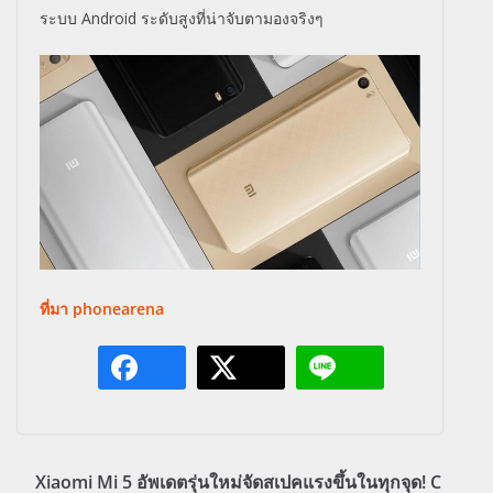
ระบบ Android ระดับสูงที่น่าจับตามองจริงๆ
ที่มา phonearena
Xiaomi Mi 5 อัพเดตรุ่นใหม่จัดสเปคแรงขึ้นในทุกจุด! C