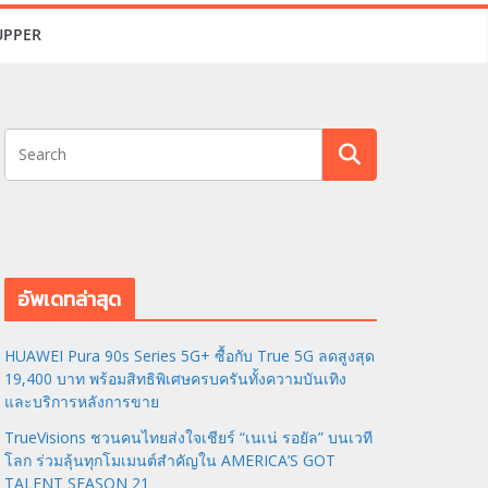
UPPER
อัพเดทล่าสุด
HUAWEI Pura 90s Series 5G+ ซื้อกับ True 5G ลดสูงสุด
19,400 บาท พร้อมสิทธิพิเศษครบครันทั้งความบันเทิง
และบริการหลังการขาย
TrueVisions ชวนคนไทยส่งใจเชียร์ “เนเน่ รอยัล” บนเวที
โลก ร่วมลุ้นทุกโมเมนต์สำคัญใน AMERICA’S GOT
TALENT SEASON 21