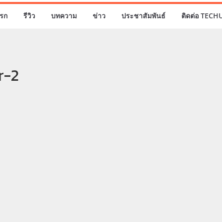
รก
รีวิว
บทความ
ข่าว
ประชาสัมพันธ์
ติดต่อ TECH
r-2