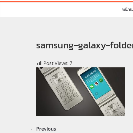
หน้าแ
samsung-galaxy-folde
Post Views:
7
← Previous