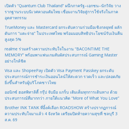
เปิดตัว “Quantum Club Thailand” ผนึกภาครัฐ–เอกชน–นักวิจัย วาง
รากฐานระบบนิเวศควอนตัมไทย เชื่อมงานวิจัยสู่การใช้จริงในภาค
อุตสาหกรรม
TrueMoney และ Mastercard ยกระดับความร่วมมือเชิงกลยุทธ์ ผลัก
ดันการ “แตะจ่าย” ในประเทศไทย พร้อมมอบสิทธิประโยชน์รับเงินคืน
สูงสุด 5%
realme ร่วมสร้างความประทับใจในงาน “BACONTIME THE
MEMORY” พร้อมพาแฟนเกมสัมผัสประสบการณ์ Gaming Master
อย่างใกล้ชิด
Visa และ ShopeePay เปิดตัว Visa Payment Passkey ยกระดับ
ประสบการณ์การชำระเงินออนไลน์ให้สะดวก รวดเร็ว และปลอดภัย
ยิ่งขึ้นสำหรับผู้บริโภคชาวไทย
ออนิกซ์ ฮอสพิทาลิตี้ กรุ๊ป จับมือ แกร็บ เติมเต็มทุกการเดินทาง ด้วย
ประสบการณ์ที่มากกว่า ภายใต้แนวคิด “More of What You Love”
Brother INK TANK ที่อิ้งค์เลือก ROADSHOW สร้างปรากฏการณ์
ความประทับใจมาแล้ว 4 จังหวัด เตรียมปิดท้ายความสุขที่ ชลบุรี 3
ส.ค. 69