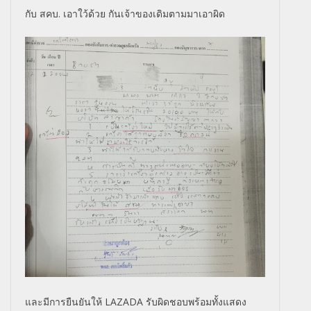
กับ สคบ. เอาใว้ด้วย กันเจ้าของเดิมตามมาเอาผิด
และมีการยืนยันให้ LAZADA รับผิดชอบพร้อมทั้งแสดง