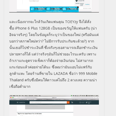
และเนื่องจากจะใกล้วันเกิดแฟนคุณ TOEYzy จึงได้สั่ง
ซื้อ iPhone 6 Plus 128GB เป็นของขวัญให้แฟนครับ (น่า
อิจฉาจริงๆ) โดยในข้อมูลก็ระบุว่าเป็นของใหม่ (หรือมันแค่
บอกว่าสภาพใหม่หว่า? ไม่มีการรับประกันซะด้วย?) จาก
นั้นเธอก็ไปชำระเงินที่ ซึ่งจริงๆเธอสามารถเลือกชำระเงิน
ปลายทางก็ได้ แต่ว่าจริงๆมันก็ไม่ช่วยอะไรนะครับ เพราะ
ถ้าเราแกะดูตรวจเช็คเราก็ต้องจ่ายเงินก่อน ไม่สามารถ
แกะก่อนแล้วค่อยจ่ายได้นะ ซึ่งผมว่ามันแอบไม่แฟร์กับ
ลูกค้าแหะ โดยร้านที่ขายใน LAZADA ชื่อว่า 999 Mobile
Thailand ครับซึ่งมีคนให้ดาวแค่ไม่ถึง 2 ดวงเลย ความน่า
เชื่อถือต่ำมาก