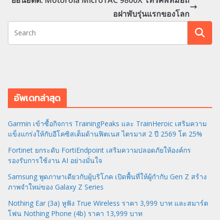
อฝาพับรุ่นแรกของโลก
อัพเดทล่าสุด
Garmin เข้าซื้อกิจการ TrainingPeaks และ TrainHeroic เสริมความ
แข็งแกร่งให้กับอีโคซิสเต็มด้านฟิตเนส ไตรมาส 2 ปี 2569 โต 25%
Fortinet ยกระดับ FortiEndpoint เสริมความปลอดภัยให้องค์กร
รองรับการใช้งาน AI อย่างมั่นใจ
Samsung พูดภาษาเดียวกับผู้บริโภค เปิดพื้นที่ให้ผู้กำกับ Gen Z สร้าง
ภาพจำใหม่ของ Galaxy Z Series
Nothing Ear (3a) หูฟัง True Wireless ราคา 3,999 บาท และสมาร์ต
โฟน Nothing Phone (4b) ราคา 13,999 บาท