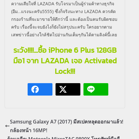
ความเสียใจที่ LAZADA รับโจรมาเป็นผู้ร่วมค้าทางธุรกิจ
(อืม…แรงนะครับ5555) ซึ่งก็จริงนะทาง LAZADA ควรคัด
กรองร้านที่จะมาขายให้ดีกว่านี้ และต้องเป็นคนรับผิดชอบ
ครับ เรื่องนี้จะจบยังไงก็ยังไม่สรุปนะครับ ใครอยากตาม
เสพข่าวนี้อย่างใกล้ชิดไปอ่านกันเต็มๆกันได้ตามลิงค์นี้เลย
ระวัง!!!!…ซื้อ iPhone 6 Plus 128GB
มือ1 จาก LAZADA เจอ Activated
Lock!!!
Samsung Galaxy A7 (2017) มีสเปคหลุดออกมาแล้ว!
กล้องหน้า 16MP!
ย้อนอดีต: Motorola MicroTAC 9800X โทรศัพท์มือถื