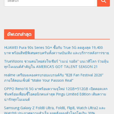
อัพเดทล่าสุด
HUAWEI Pura 90s Series 5G+ ซื้อกับ True 5G ลดสูงสุด 19,400
บาท พร้อมสิทธิพิเศษครบครันทั้งความบันเทิง และบริการหลังการขาย
TrueVisions ชวนคนไทยส่งใจเชียร์ “เนเน่ รอยัล” บนเวทีโลก ร่วมลุ้น
ทุกโมเมนต์สำคัญใน AMERICA’S GOT TALENT SEASON 21
realme เตรียมฉลองครบรอบแบรนด์กับ “828 Fan Festival 2026”
ภายใต้คอนเซ็ปต์ “Make Your Passion Real”
OPPO Reno16 5G มาพร้อมความจุใหม่ 12GB+512GB เปิดคอลเลก
ชันพร้อมเพื่อนซี้ไอคอนิกคนล่าสุด Pingu Limited Edition เติมความ
น่ารักทุกโมเมนต์
Samsung Galaxy Z Fold8 Ultra, Fold8, Flip8, Watch Ultra2 และ
Watch9 ประกาศความสำเร็จ ยอดสั่งจองทั่วโลกโตเกิน 30%