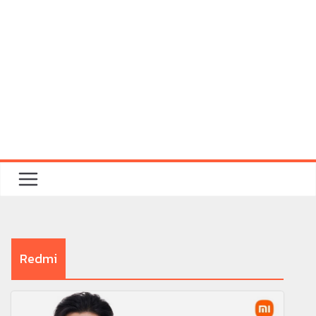
Redmi