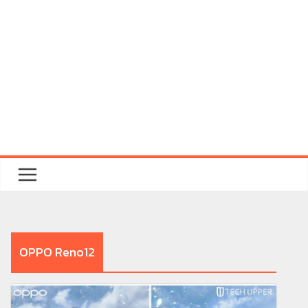
OPPO Reno12