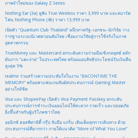
ภาพจำใหม่ของ Galaxy Z Series
Nothing Ear (3a) หูฟัง True Wireless ราคา 3,999 บาท และสมาร์ต
โฟน Nothing Phone (4b) ราคา 13,999 บาท
เปิดตัว “Quantum Club Thailand” ผนึกภาครัฐ–เอกชน–นักวิจัย วาง
รากฐานระบบนิเวศควอนตัมไทย เชื่อมงานวิจัยสู่การใช้จริงในภาค
อุตสาหกรรม
TrueMoney และ Mastercard ยกระดับความร่วมมือเชิงกลยุทธ์ ผลัก
ดันการ “แตะจ่าย” ในประเทศไทย พร้อมมอบสิทธิประโยชน์รับเงินคืน
สูงสุด 5%
realme ร่วมสร้างความประทับใจในงาน “BACONTIME THE
MEMORY” พร้อมพาแฟนเกมสัมผัสประสบการณ์ Gaming Master
อย่างใกล้ชิด
Visa และ ShopeePay เปิดตัว Visa Payment Passkey ยกระดับ
ประสบการณ์การชำระเงินออนไลน์ให้สะดวก รวดเร็ว และปลอดภัย
ยิ่งขึ้นสำหรับผู้บริโภคชาวไทย
ออนิกซ์ ฮอสพิทาลิตี้ กรุ๊ป จับมือ แกร็บ เติมเต็มทุกการเดินทาง ด้วย
ประสบการณ์ที่มากกว่า ภายใต้แนวคิด “More of What You Love”