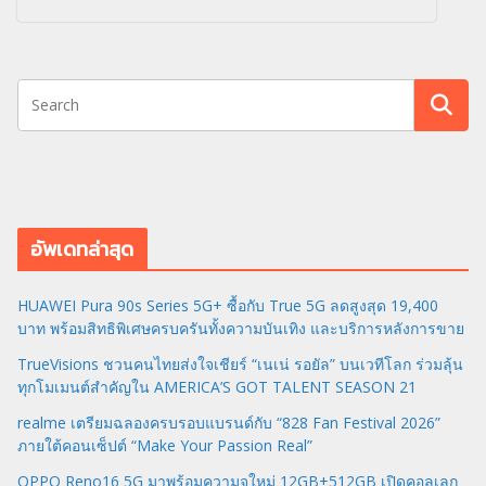
อัพเดทล่าสุด
HUAWEI Pura 90s Series 5G+ ซื้อกับ True 5G ลดสูงสุด 19,400
บาท พร้อมสิทธิพิเศษครบครันทั้งความบันเทิง และบริการหลังการขาย
TrueVisions ชวนคนไทยส่งใจเชียร์ “เนเน่ รอยัล” บนเวทีโลก ร่วมลุ้น
ทุกโมเมนต์สำคัญใน AMERICA’S GOT TALENT SEASON 21
realme เตรียมฉลองครบรอบแบรนด์กับ “828 Fan Festival 2026”
ภายใต้คอนเซ็ปต์ “Make Your Passion Real”
OPPO Reno16 5G มาพร้อมความจุใหม่ 12GB+512GB เปิดคอลเลก