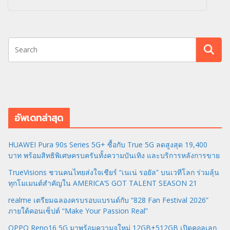
อัพเดทล่าสุด
HUAWEI Pura 90s Series 5G+ ซื้อกับ True 5G ลดสูงสุด 19,400
บาท พร้อมสิทธิพิเศษครบครันทั้งความบันเทิง และบริการหลังการขาย
TrueVisions ชวนคนไทยส่งใจเชียร์ “เนเน่ รอยัล” บนเวทีโลก ร่วมลุ้น
ทุกโมเมนต์สำคัญใน AMERICA’S GOT TALENT SEASON 21
realme เตรียมฉลองครบรอบแบรนด์กับ “828 Fan Festival 2026”
ภายใต้คอนเซ็ปต์ “Make Your Passion Real”
OPPO Reno16 5G มาพร้อมความจุใหม่ 12GB+512GB เปิดคอลเลก