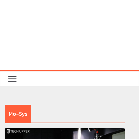
Mo-Sys