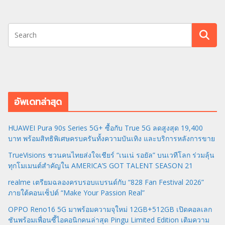
อัพเดทล่าสุด
HUAWEI Pura 90s Series 5G+ ซื้อกับ True 5G ลดสูงสุด 19,400
บาท พร้อมสิทธิพิเศษครบครันทั้งความบันเทิง และบริการหลังการขาย
TrueVisions ชวนคนไทยส่งใจเชียร์ “เนเน่ รอยัล” บนเวทีโลก ร่วมลุ้น
ทุกโมเมนต์สำคัญใน AMERICA’S GOT TALENT SEASON 21
realme เตรียมฉลองครบรอบแบรนด์กับ “828 Fan Festival 2026”
ภายใต้คอนเซ็ปต์ “Make Your Passion Real”
OPPO Reno16 5G มาพร้อมความจุใหม่ 12GB+512GB เปิดคอลเลก
ชันพร้อมเพื่อนซี้ไอคอนิกคนล่าสุด Pingu Limited Edition เติมความ