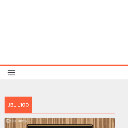
JBL L100