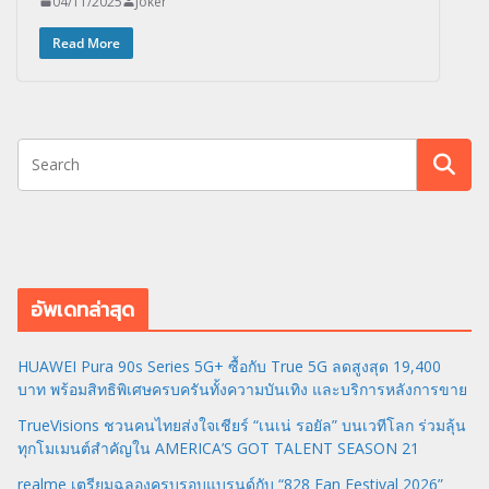
04/11/2025
Joker
Read More
อัพเดทล่าสุด
HUAWEI Pura 90s Series 5G+ ซื้อกับ True 5G ลดสูงสุด 19,400
บาท พร้อมสิทธิพิเศษครบครันทั้งความบันเทิง และบริการหลังการขาย
TrueVisions ชวนคนไทยส่งใจเชียร์ “เนเน่ รอยัล” บนเวทีโลก ร่วมลุ้น
ทุกโมเมนต์สำคัญใน AMERICA’S GOT TALENT SEASON 21
realme เตรียมฉลองครบรอบแบรนด์กับ “828 Fan Festival 2026”