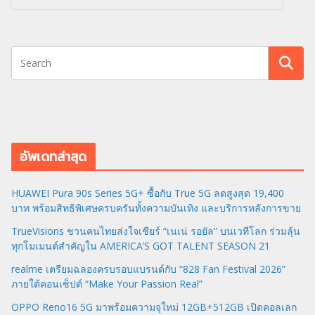
อัพเดทล่าสุด
HUAWEI Pura 90s Series 5G+ ซื้อกับ True 5G ลดสูงสุด 19,400
บาท พร้อมสิทธิพิเศษครบครันทั้งความบันเทิง และบริการหลังการขาย
TrueVisions ชวนคนไทยส่งใจเชียร์ “เนเน่ รอยัล” บนเวทีโลก ร่วมลุ้น
ทุกโมเมนต์สำคัญใน AMERICA’S GOT TALENT SEASON 21
realme เตรียมฉลองครบรอบแบรนด์กับ “828 Fan Festival 2026”
ภายใต้คอนเซ็ปต์ “Make Your Passion Real”
OPPO Reno16 5G มาพร้อมความจุใหม่ 12GB+512GB เปิดคอลเลก