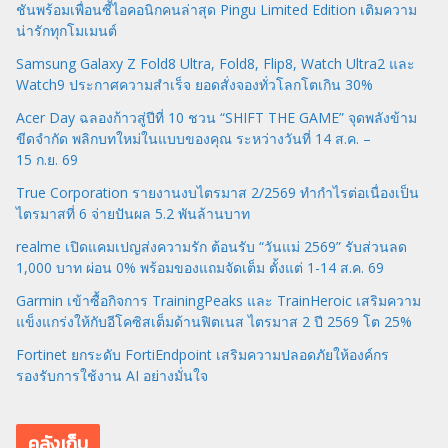
ชันพร้อมเพื่อนซี้ไอคอนิกคนล่าสุด Pingu Limited Edition เติมความ
น่ารักทุกโมเมนต์
Samsung Galaxy Z Fold8 Ultra, Fold8, Flip8, Watch Ultra2 และ
Watch9 ประกาศความสำเร็จ ยอดสั่งจองทั่วโลกโตเกิน 30%
Acer Day ฉลองก้าวสู่ปีที่ 10 ชวน “SHIFT THE GAME” จุดพลังข้าม
ขีดจำกัด พลิกบทใหม่ในแบบของคุณ ระหว่างวันที่ 14 ส.ค. –
15 ก.ย. 69
True Corporation รายงานงบไตรมาส 2/2569 ทำกำไรต่อเนื่องเป็น
ไตรมาสที่ 6 จ่ายปันผล 5.2 พันล้านบาท
realme เปิดแคมเปญส่งความรัก ต้อนรับ “วันแม่ 2569” รับส่วนลด
1,000 บาท ผ่อน 0% พร้อมของแถมจัดเต็ม ตั้งแต่ 1-14 ส.ค. 69
Garmin เข้าซื้อกิจการ TrainingPeaks และ TrainHeroic เสริมความ
แข็งแกร่งให้กับอีโคซิสเต็มด้านฟิตเนส ไตรมาส 2 ปี 2569 โต 25%
Fortinet ยกระดับ FortiEndpoint เสริมความปลอดภัยให้องค์กร
รองรับการใช้งาน AI อย่างมั่นใจ
คลังเก็บ