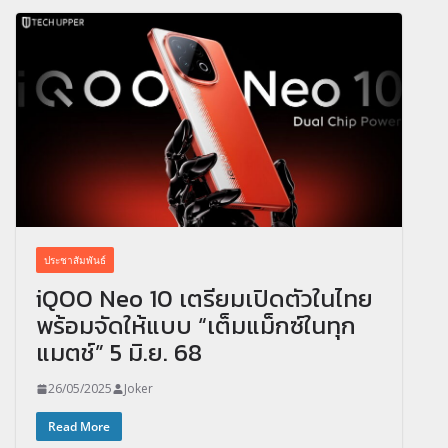
ประชาสัมพันธ์
iQOO Neo 10 เตรียมเปิดตัวในไทย
พร้อมจัดให้แบบ “เต็มแม็กซ์ในทุก
แมตช์” 5 มิ.ย. 68
26/05/2025
Joker
Read More