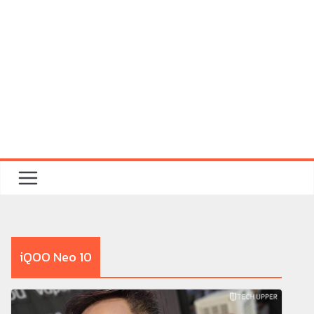
iQOO Neo 10