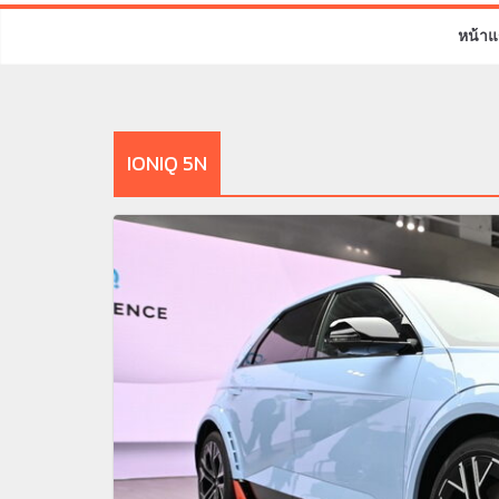
หน้าแ
IONIQ 5N