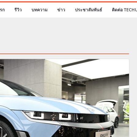
รก
รีวิว
บทความ
ข่าว
ประชาสัมพันธ์
ติดต่อ TECH