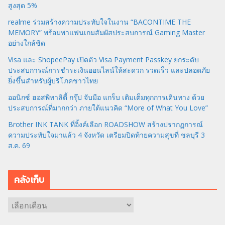
สูงสุด 5%
realme ร่วมสร้างความประทับใจในงาน “BACONTIME THE
MEMORY” พร้อมพาแฟนเกมสัมผัสประสบการณ์ Gaming Master
อย่างใกล้ชิด
Visa และ ShopeePay เปิดตัว Visa Payment Passkey ยกระดับ
ประสบการณ์การชำระเงินออนไลน์ให้สะดวก รวดเร็ว และปลอดภัย
ยิ่งขึ้นสำหรับผู้บริโภคชาวไทย
ออนิกซ์ ฮอสพิทาลิตี้ กรุ๊ป จับมือ แกร็บ เติมเต็มทุกการเดินทาง ด้วย
ประสบการณ์ที่มากกว่า ภายใต้แนวคิด “More of What You Love”
Brother INK TANK ที่อิ้งค์เลือก ROADSHOW สร้างปรากฏการณ์
ความประทับใจมาแล้ว 4 จังหวัด เตรียมปิดท้ายความสุขที่ ชลบุรี 3
ส.ค. 69
คลังเก็บ
ค
ลั