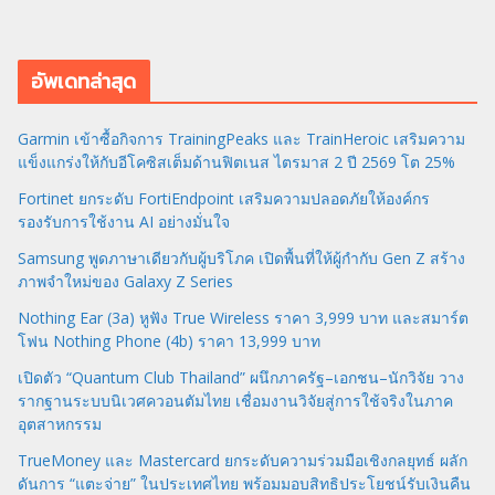
อัพเดทล่าสุด
Garmin เข้าซื้อกิจการ TrainingPeaks และ TrainHeroic เสริมความ
แข็งแกร่งให้กับอีโคซิสเต็มด้านฟิตเนส ไตรมาส 2 ปี 2569 โต 25%
Fortinet ยกระดับ FortiEndpoint เสริมความปลอดภัยให้องค์กร
รองรับการใช้งาน AI อย่างมั่นใจ
Samsung พูดภาษาเดียวกับผู้บริโภค เปิดพื้นที่ให้ผู้กำกับ Gen Z สร้าง
ภาพจำใหม่ของ Galaxy Z Series
Nothing Ear (3a) หูฟัง True Wireless ราคา 3,999 บาท และสมาร์ต
โฟน Nothing Phone (4b) ราคา 13,999 บาท
เปิดตัว “Quantum Club Thailand” ผนึกภาครัฐ–เอกชน–นักวิจัย วาง
รากฐานระบบนิเวศควอนตัมไทย เชื่อมงานวิจัยสู่การใช้จริงในภาค
อุตสาหกรรม
TrueMoney และ Mastercard ยกระดับความร่วมมือเชิงกลยุทธ์ ผลัก
ดันการ “แตะจ่าย” ในประเทศไทย พร้อมมอบสิทธิประโยชน์รับเงินคืน