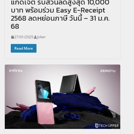
แกดเจ็ต รับส่วนลดสูงสุด 10,000
บาท พร้อมร่วม Easy E-Receipt
2568 ลดหย่อนภาษี วันนี้ – 31 ม.ค.
68
27/01/2025
Joker
Read More