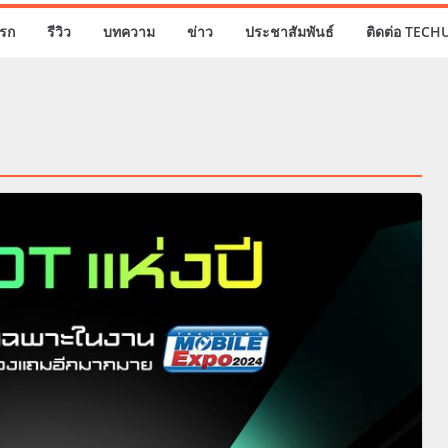
รก
รีวิว
บทความ
ข่าว
ประชาสัมพันธ์
ติดต่อ TECH