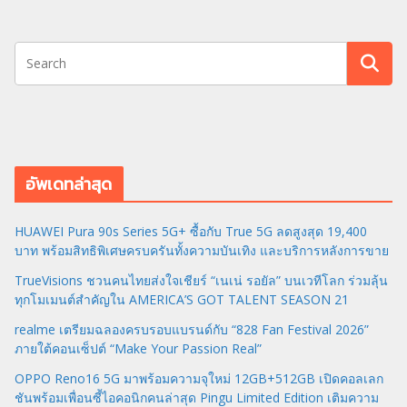
อัพเดทล่าสุด
HUAWEI Pura 90s Series 5G+ ซื้อกับ True 5G ลดสูงสุด 19,400
บาท พร้อมสิทธิพิเศษครบครันทั้งความบันเทิง และบริการหลังการขาย
TrueVisions ชวนคนไทยส่งใจเชียร์ “เนเน่ รอยัล” บนเวทีโลก ร่วมลุ้น
ทุกโมเมนต์สำคัญใน AMERICA’S GOT TALENT SEASON 21
realme เตรียมฉลองครบรอบแบรนด์กับ “828 Fan Festival 2026”
ภายใต้คอนเซ็ปต์ “Make Your Passion Real”
OPPO Reno16 5G มาพร้อมความจุใหม่ 12GB+512GB เปิดคอลเลก
ชันพร้อมเพื่อนซี้ไอคอนิกคนล่าสุด Pingu Limited Edition เติมความ